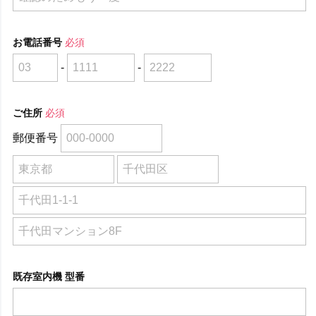
お電話番号
必須
-
-
ご住所
必須
郵便番号
既存室内機 型番