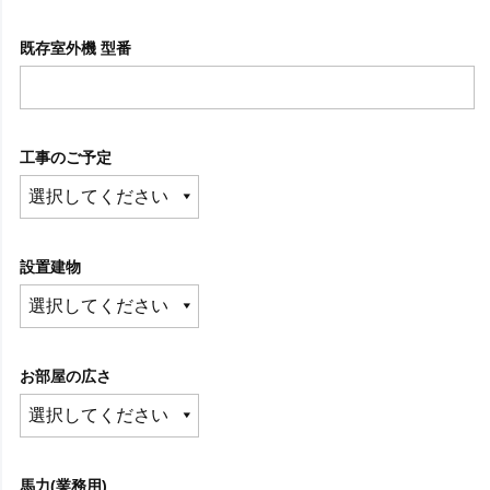
既存室外機 型番
工事のご予定
設置建物
お部屋の広さ
馬力(業務用)