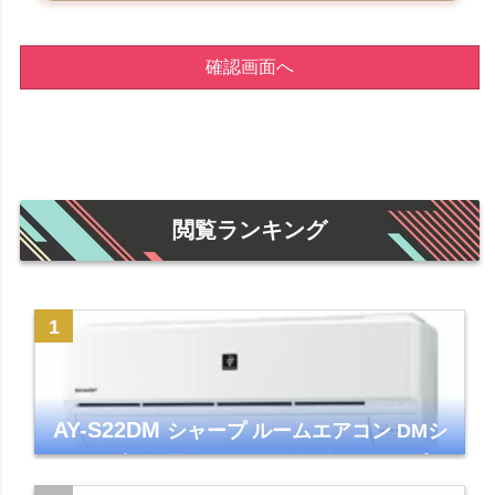
確認画面へ
閲覧ランキング
AY-S22DM
シャープ ルームエアコン DMシ
リーズ 主に6畳 ホワイト 2024年モデル プラ