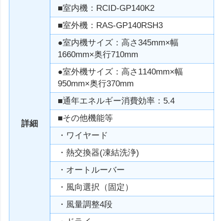
■室内機：RCID-GP140K2
■室外機：RAS-GP140RSH3
●室内機サイズ：高さ345mm×幅
1660mm×奥行710mm
●室外機サイズ：高さ1140mm×幅
950mm×奥行370mm
■通年エネルギー消費効率：5.4
■その他機能等
詳細
・ワイヤード
・熱交換器(凍結洗浄)
・オートルーバー
・風向選択（固定）
・風量調整4段