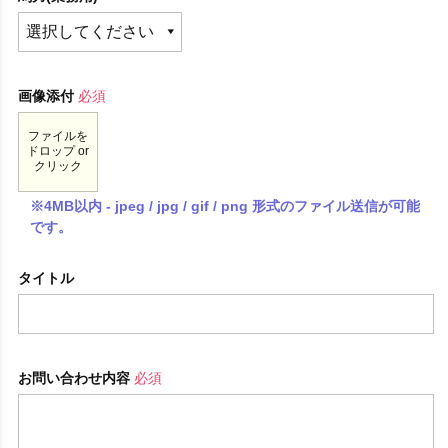
画像添付
必須
ファイルを
ドロップ or
クリック
※4MB以内 - jpeg / jpg / gif / png 形式のファイル送信が可能
です。
タイトル
お問い合わせ内容
必須