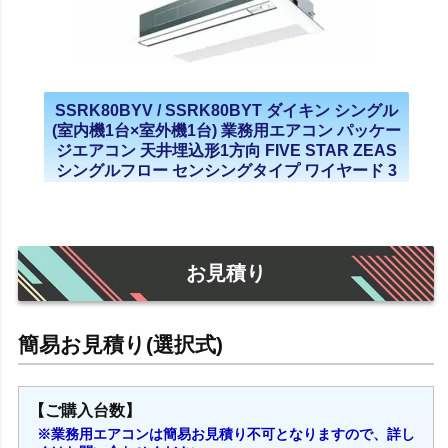
SSRK80BYV / SSRK80BYT ダイキン シングル
(室内機1台×室外機1台) 業務用エアコン パッケー
ジエアコン 天井埋込形1方向 FIVE STAR ZEAS
シングルフロー センシングタイプ ワイヤード 3
馬力 単相200V 三相200V 2023年モデル
お見積り
【ご購入台数】
※業務用エアコンは簡易お見積り不可となりますので、詳し