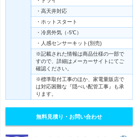
・ドライ
・高天井対応
・ホットスタート
・冷房外気（-5℃）
・人感センサーキット(別売)
※記載された情報は商品仕様の一部で
すので、詳細はメーカーサイトにてご
確認ください。
※標準取付工事のほか、家電量販店で
は対応困難な『隠ぺい配管工事』も承
ります。
無料見積り・お問い合わせ