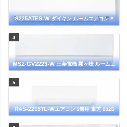
S225ATES-W
ダイキン ルームエアコン E
シリーズ 主に6畳用 ホワイト 2025年モデル
コンパクトモデル ストリーマ
MSZ-GV2223-W
三菱電機 霧ヶ峰 ルームエ
アコン GVシリーズ おもに6畳用 ピュアホワ
イト 2023年モデル
RAS-2215TL-W
エアコン 6畳用 東芝 2025
年モデル TLシリーズ ホワイト 壁掛け クーラ
ー コンパクト 清潔