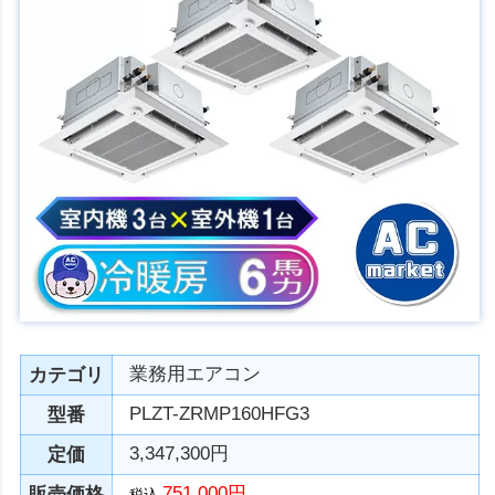
業務用エアコン
カテゴリ
PLZT-ZRMP160HFG3
型番
3,347,300円
定価
751,000円
販売価格
税込