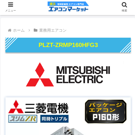
メニュー
検索
ホーム
業務用エアコン
PLZT-ZRMP160HFG3