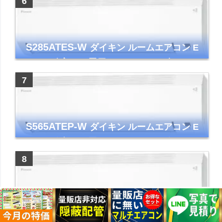
S285ATES-W
ダイキン ルームエアコン E
シリーズ 主に10畳用 ホワイト 2025年モデル
コンパクトモデル ストリーマ
S565ATEP-W
ダイキン ルームエアコン E
シリーズ 主に18畳用 ホワイト 2025年モデル
コンパクトモデル ストリーマ
S255ATES-W
ダイキン ルームエアコン E
シリーズ 主に8畳用 ホワイト 2025年モデル