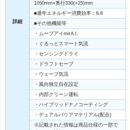
1050mm×奥行330(+25)mm
■通年エネルギー消費効率：6.8
詳細
■その他機能等
・ムーブアイmirA.I.
・ぐるっとスマート気流
・センシングドライ
・ドラフトセーブ
・ウェーブ気流
・風向独立自在設定
・内部クリーン運転
・ハイブリッドナノコーティング
・デュアルバリアマテリアル(配合)
※記載された情報は商品仕様の一部で