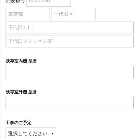
郵便番号
既存室内機 型番
既存室外機 型番
工事のご予定