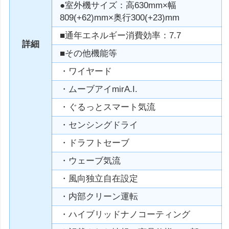
●室外機サイズ：高630mm×幅
809(+62)mm×奥行300(+23)mm
■通年エネルギー消費効率：7.7
詳細
■その他機能等
・ワイヤード
・ムーブアイmirA.I.
・ぐるっとスマート気流
・センシングドライ
・ドラフトセーブ
・ウェーブ気流
・風向独立自在設定
・内部クリーン運転
・ハイブリッドナノコーティング