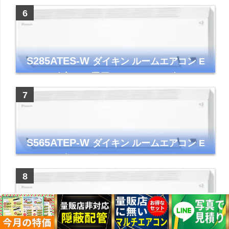
ー コンパクト 清潔
S285ATES-W
ダイキン ルームエアコン E
シリーズ 主に10畳用 ホワイト 2025年モデル
コンパクトモデル ストリーマ
S565ATEP-W
ダイキン ルームエアコン E
シリーズ 主に18畳用 ホワイト 2025年モデル
コンパクトモデル ストリーマ
S255ATES-W
ダイキン ルームエアコン E