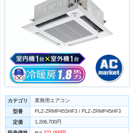
業務用エアコン
カテゴリ
PLZ-ZRMP45SHF3 / PLZ-ZRMP45HF3
型番
1,206,700円
定価
271,000円
販売価格
税込