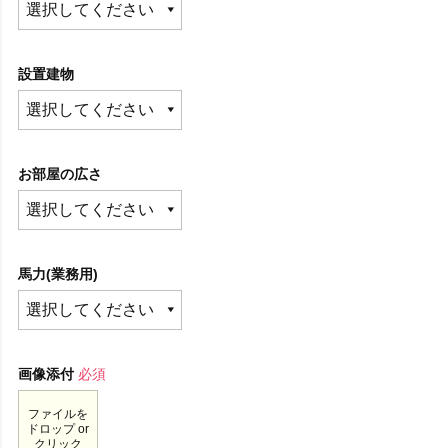
設置建物
お部屋の広さ
馬力(業務用)
画像添付
必須
ファイルを
ドロップ or
クリック