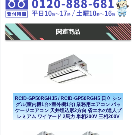
関連商品
RCID-GP50RGHJ5 / RCID-GP50RGH5 日立 シン
グル(室内機1台×室外機1台) 業務用エアコン パッ
ケージエアコン 天井埋込形2方向 省エネの達人プ
レミアム ワイヤード 2馬力 単相200V 三相200V
2023年モデル