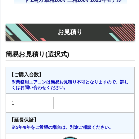
ード 2馬力 単相200V 三相200V 2023年モデル
お見積り
【ご購入台数】
※業務用エアコンは簡易お見積り不可となりますので、詳し
くはお問い合わせください。
【延長保証】
※5年/8年をご希望の場合は、別途ご相談ください。