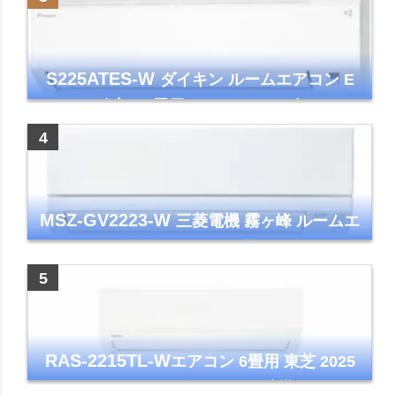
S225ATES-W
ダイキン ルームエアコン E
シリーズ 主に6畳用 ホワイト 2025年モデル
コンパクトモデル ストリーマ
MSZ-GV2223-W
三菱電機 霧ヶ峰 ルームエ
アコン GVシリーズ おもに6畳用 ピュアホワ
イト 2023年モデル
RAS-2215TL-W
エアコン 6畳用 東芝 2025
年モデル TLシリーズ ホワイト 壁掛け クーラ