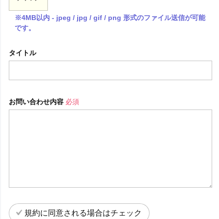
※4MB以内 - jpeg / jpg / gif / png 形式のファイル送信が可能
です。
タイトル
お問い合わせ内容
必須
規約に同意される場合はチェック