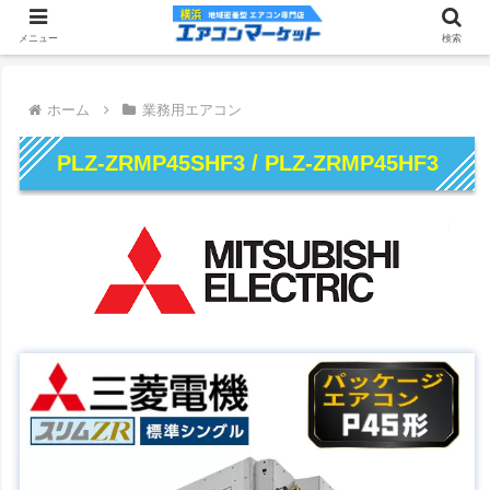
メニュー
検索
ホーム
業務用エアコン
PLZ-ZRMP45SHF3 / PLZ-ZRMP45HF3