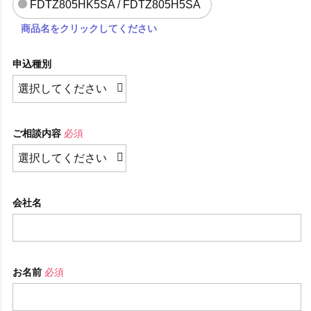
FDTZ805HK5SA / FDTZ805H5SA
商品名をクリックしてください
申込種別
ご相談内容
必須
会社名
お名前
必須