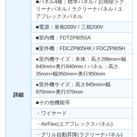
■パネル4種：標準パネル / お掃除ラク
リーナパネル / ラクリーナパネル / エ
アフレックスパネル
■電源：単相200V / 三相200V
■室内機：FDTZP805SA
■室外機：FDCZP805HK / FDCZP805H
●室内機サイズ：本体：高さ298mm×幅
840mm×奥行840mm / パネル：高さ
35mm×幅950mm×奥行950mm
●室外機サイズ：高さ845mm×幅
970mm×奥行370mm
詳細
■その他機能等
・ワイヤード
・AirFlex(エアフレックスパネル)
・グリル自動昇降(ラクリーナパネル)