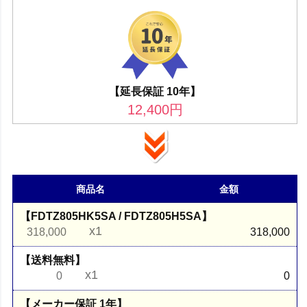
【延長保証 10年】
12,400
円
商品名
金額
【FDTZ805HK5SA / FDTZ805H5SA】
x1
318,000
318,000
【送料無料】
x1
0
0
【メーカー保証 1年】