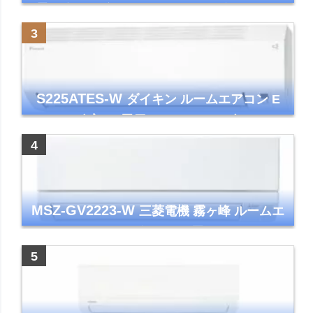
霧ヶ峰 2025年モデル GVシリーズ ピュアホ
ワイト 清潔 除湿 単相100V
S225ATES-W
ダイキン ルームエアコン E
シリーズ 主に6畳用 ホワイト 2025年モデル
コンパクトモデル ストリーマ
MSZ-GV2223-W
三菱電機 霧ヶ峰 ルームエ
アコン GVシリーズ おもに6畳用 ピュアホワ
イト 2023年モデル