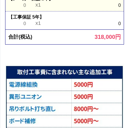
x1
0
0
【工事保証 5年】
x1
0
0
318,000
円
合計(税込)