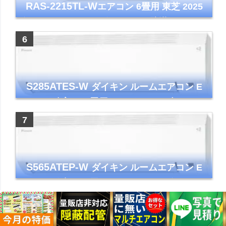
RAS-2215TL-W
エアコン 6畳用 東芝 2025
年モデル TLシリーズ ホワイト 壁掛け クーラ
ー コンパクト 清潔
S285ATES-W
ダイキン ルームエアコン E
シリーズ 主に10畳用 ホワイト 2025年モデル
コンパクトモデル ストリーマ
S565ATEP-W
ダイキン ルームエアコン E
シリーズ 主に18畳用 ホワイト 2025年モデル
コンパクトモデル ストリーマ