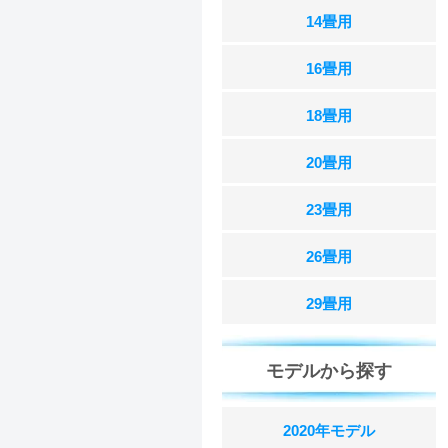
14畳用
16畳用
18畳用
20畳用
23畳用
26畳用
29畳用
モデルから探す
2020年モデル