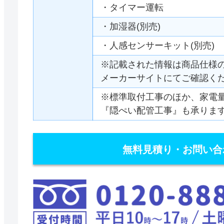
・タイマー運転
・加湿器(別売)
・人感センサーキット(別売)
※記載された情報は商品仕様
メーカーサイトにてご確認く
※標準取付工事のほか、家電
『隠ぺい配管工事』も承りま
無料見積り・お問い合