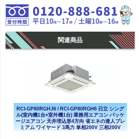
関連商品
RCI-GP80RGHJ6 / RCI-GP80RGH6 日立 シング
ル(室内機1台×室外機1台) 業務用エアコン パッケ
ージエアコン 天井埋込形4方向 省エネの達人プレ
ミアム ワイヤード 3馬力 単相200V 三相200V
2023年モデル