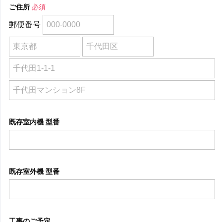
ご住所
必須
郵便番号
既存室内機 型番
既存室外機 型番
工事のご予定