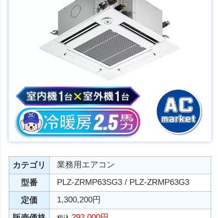
業務用エアコン
カテゴリ
PLZ-ZRMP63SG3 / PLZ-ZRMP63G3
型番
1,300,200円
定価
292,000円
販売価格
税込