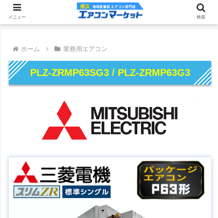
メニュー
検索
ホーム
業務用エアコン
PLZ-ZRMP63SG3 / PLZ-ZRMP63G3