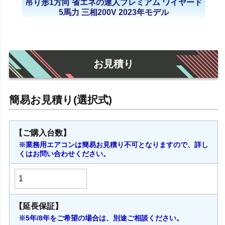
吊り形1方向 省エネの達人プレミアム ワイヤード
5馬力 三相200V 2023年モデル
お見積り
【ご購入台数】
※業務用エアコンは簡易お見積り不可となりますので、詳し
くはお問い合わせください。
【延長保証】
※5年/8年をご希望の場合は、別途ご相談ください。