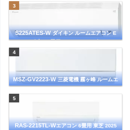
ワイト 清潔 除湿 単相100V
S225ATES-W
ダイキン ルームエアコン E
シリーズ 主に6畳用 ホワイト 2025年モデル
コンパクトモデル ストリーマ
MSZ-GV2223-W
三菱電機 霧ヶ峰 ルームエ
アコン GVシリーズ おもに6畳用 ピュアホワ
イト 2023年モデル
RAS-2215TL-W
エアコン 6畳用 東芝 2025