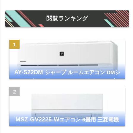
閲覧ランキング
AY-S22DM
シャープ ルームエアコン DMシ
リーズ 主に6畳 ホワイト 2024年モデル プラ
ズマクラスター7000
MSZ-GV2225-W
エアコン 6畳用 三菱電機
霧ヶ峰 2025年モデル GVシリーズ ピュアホ