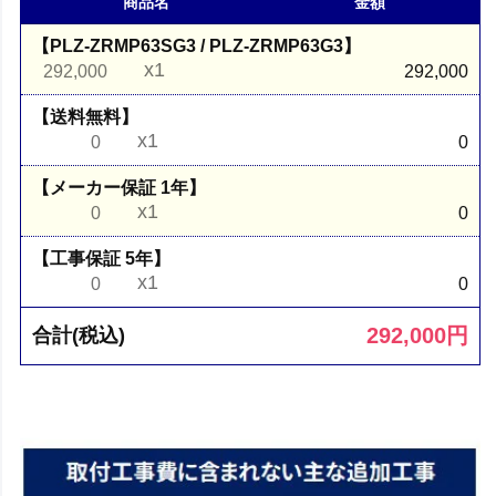
商品名
金額
【PLZ-ZRMP63SG3 / PLZ-ZRMP63G3】
x1
292,000
292,000
【送料無料】
x1
0
0
【メーカー保証 1年】
x1
0
0
【工事保証 5年】
x1
0
0
292,000
円
合計(税込)