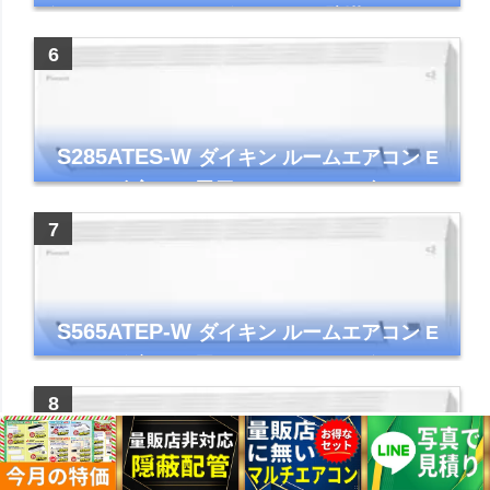
年モデル TLシリーズ ホワイト 壁掛け クーラ
ー コンパクト 清潔
S285ATES-W
ダイキン ルームエアコン E
シリーズ 主に10畳用 ホワイト 2025年モデル
コンパクトモデル ストリーマ
S565ATEP-W
ダイキン ルームエアコン E
シリーズ 主に18畳用 ホワイト 2025年モデル
コンパクトモデル ストリーマ