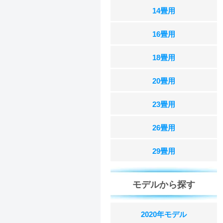
14畳用
16畳用
18畳用
20畳用
23畳用
26畳用
29畳用
モデルから探す
2020年モデル