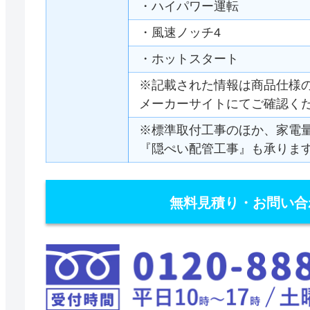
・ハイパワー運転
・風速ノッチ4
・ホットスタート
※記載された情報は商品仕様
メーカーサイトにてご確認く
※標準取付工事のほか、家電
『隠ぺい配管工事』も承りま
無料見積り・お問い合