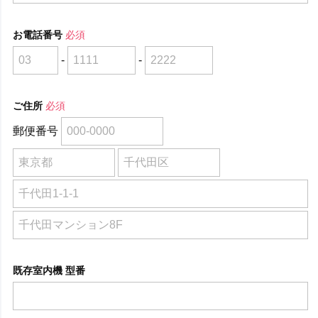
お電話番号
必須
-
-
ご住所
必須
郵便番号
既存室内機 型番