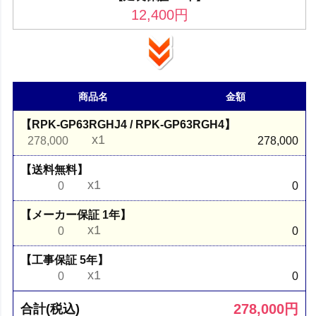
12,400
円
商品名
金額
【RPK-GP63RGHJ4 / RPK-GP63RGH4】
x1
278,000
278,000
【送料無料】
x1
0
0
【メーカー保証 1年】
x1
0
0
【工事保証 5年】
x1
0
0
278,000
円
合計(税込)