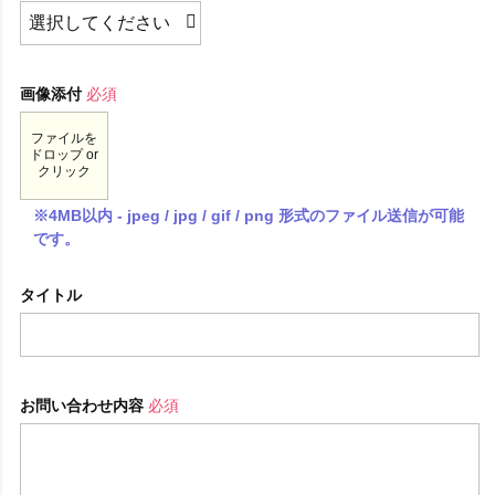
画像添付
必須
ファイルを
ドロップ or
クリック
※4MB以内 - jpeg / jpg / gif / png 形式のファイル送信が可能
です。
タイトル
お問い合わせ内容
必須