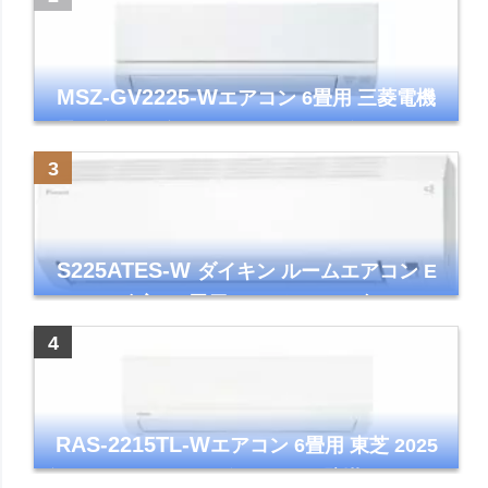
MSZ-GV2225-W
エアコン 6畳用 三菱電機
霧ヶ峰 2025年モデル GVシリーズ ピュアホ
ワイト 清潔 除湿 単相100V
S225ATES-W
ダイキン ルームエアコン E
シリーズ 主に6畳用 ホワイト 2025年モデル
コンパクトモデル ストリーマ
RAS-2215TL-W
エアコン 6畳用 東芝 2025
年モデル TLシリーズ ホワイト 壁掛け クーラ