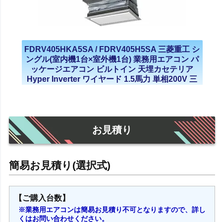
FDRV405HKA5SA / FDRV405H5SA 三菱重工 シ
ングル(室内機1台×室外機1台) 業務用エアコン パ
ッケージエアコン ビルトイン 天埋カセテリア
Hyper Inverter ワイヤード 1.5馬力 単相200V 三
相200V 2021年モデル
お見積り
【ご購入台数】
※業務用エアコンは簡易お見積り不可となりますので、詳し
くはお問い合わせください。