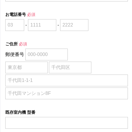
お電話番号
必須
-
-
ご住所
必須
郵便番号
既存室内機 型番