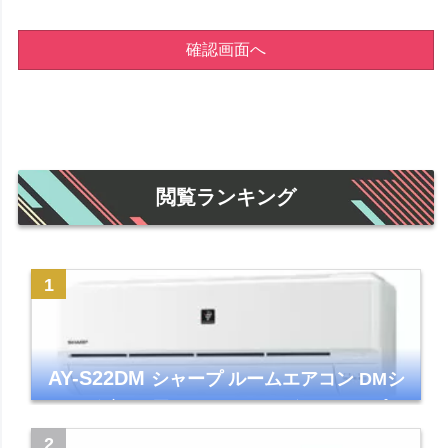
確認画面へ
閲覧ランキング
AY-S22DM
シャープ ルームエアコン DMシ
リーズ 主に6畳 ホワイト 2024年モデル プラ
ズマクラスター7000