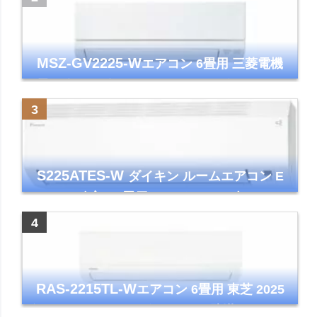
MSZ-GV2225-W
エアコン 6畳用 三菱電機
霧ヶ峰 2025年モデル GVシリーズ ピュアホ
ワイト 清潔 除湿 単相100V
S225ATES-W
ダイキン ルームエアコン E
シリーズ 主に6畳用 ホワイト 2025年モデル
コンパクトモデル ストリーマ
RAS-2215TL-W
エアコン 6畳用 東芝 2025
年モデル TLシリーズ ホワイト 壁掛け クーラ