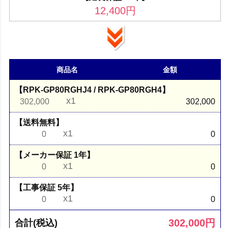
12,400
円
商品名
金額
【RPK-GP80RGHJ4 / RPK-GP80RGH4】
x1
302,000
302,000
【送料無料】
x1
0
0
【メーカー保証 1年】
x1
0
0
【工事保証 5年】
x1
0
0
302,000
円
合計(税込)