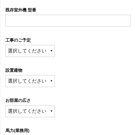
既存室外機 型番
工事のご予定
設置建物
お部屋の広さ
馬力(業務用)