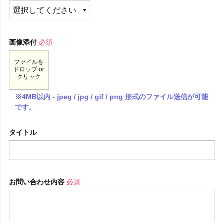
画像添付
必須
ファイルを
ドロップ or
クリック
※4MB以内 - jpeg / jpg / gif / png 形式のファイル送信が可能
です。
タイトル
お問い合わせ内容
必須