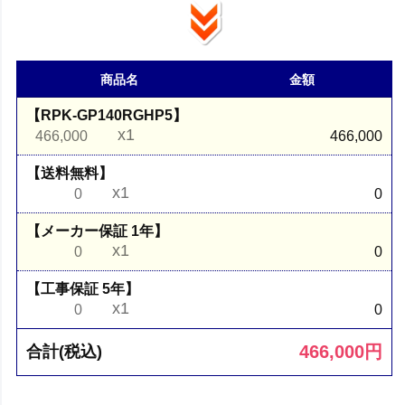
商品名
金額
【RPK-GP140RGHP5】
x1
466,000
466,000
【送料無料】
x1
0
0
【メーカー保証 1年】
x1
0
0
【工事保証 5年】
x1
0
0
466,000
円
合計(税込)