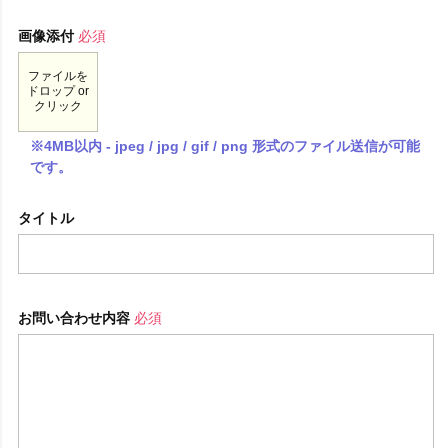
画像添付
必須
ファイルを
ドロップ or
クリック
※4MB以内 - jpeg / jpg / gif / png 形式のファイル送信が可能
です。
タイトル
お問い合わせ内容
必須