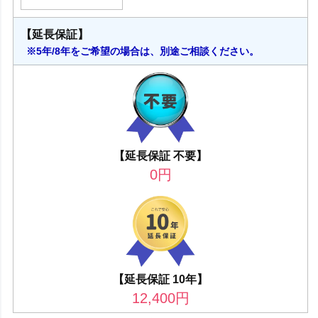
【延長保証】
※5年/8年をご希望の場合は、別途ご相談ください。
【延長保証 不要】
0
円
【延長保証 10年】
12,400
円