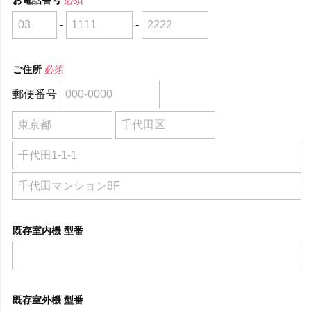
-
-
ご住所
必須
郵便番号
既存室内機 型番
既存室外機 型番