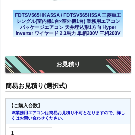
FDTSV565HKA5SA / FDTSV565H5SA 三菱重工
シングル(室内機1台×室外機1台) 業務用エアコン
パッケージエアコン 天井埋込形1方向 Hyper
Inverter ワイヤード 2.3馬力 単相200V 三相200V
2021年モデル
お見積り
【ご購入台数】
※業務用エアコンは簡易お見積り不可となりますので、詳し
くはお問い合わせください。