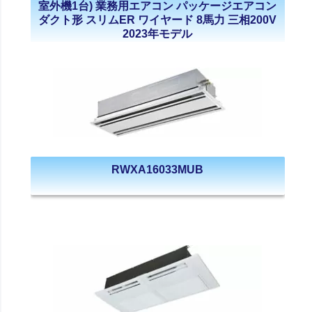
室外機1台) 業務用エアコン パッケージエアコン
ダクト形 スリムER ワイヤード 8馬力 三相200V
2023年モデル
RWXA16033MUB