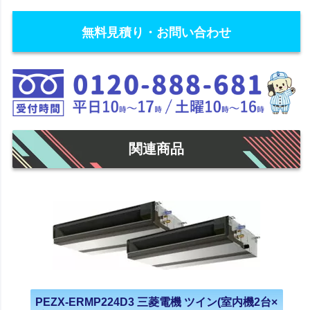
無料見積り・お問い合わせ
関連商品
PEZX-ERMP224D3 三菱電機 ツイン(室内機2台×