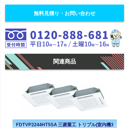
無料見積り・お問い合わせ
関連商品
FDTVP2244HT5SA 三菱重工 トリプル(室内機3