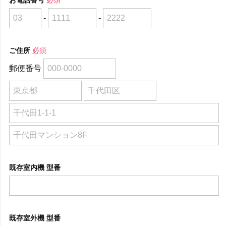
-
-
ご住所
必須
郵便番号
既存室内機 型番
既存室外機 型番