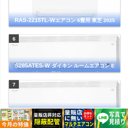
RAS-2215TL-W
エアコン 6畳用 東芝 2025
年モデル TLシリーズ ホワイト 壁掛け クーラ
ー コンパクト 清潔
S285ATES-W
ダイキン ルームエアコン E
シリーズ 主に10畳用 ホワイト 2025年モデル
コンパクトモデル ストリーマ
S565ATEP-W
ダイキン ルームエアコン E
シリーズ 主に18畳用 ホワイト 2025年モデル