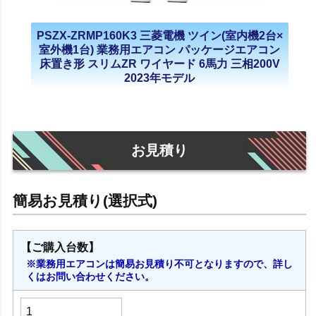
PSZX-ZRMP160K3 三菱電機 ツイン(室内機2台×
室外機1台) 業務用エアコン パッケージエアコン
床置き形 スリムZR ワイヤード 6馬力 三相200V
2023年モデル
お見積り
【ご購入台数】
※業務用エアコンは簡易お見積り不可となりますので、詳し
くはお問い合わせください。