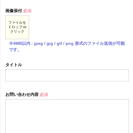
画像添付
必須
ファイルを
ドロップ or
クリック
※4MB以内 - jpeg / jpg / gif / png 形式のファイル送信が可能
です。
タイトル
お問い合わせ内容
必須