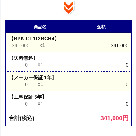
商品名
金額
【RPK-GP112RGH4】
x1
341,000
341,000
【送料無料】
x1
0
0
【メーカー保証 1年】
x1
0
0
【工事保証 5年】
x1
0
0
341,000
円
合計(税込)