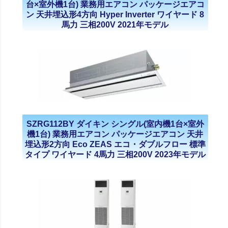
台×室外機1台) 業務用エアコン パッケージエアコ
ン 天井埋込形4方向 Hyper Inverter ワイヤード 8
馬力 三相200V 2021年モデル
SZRG112BY ダイキン シングル(室内機1台×室外
機1台) 業務用エアコン パッケージエアコン 天井
埋込形2方向 Eco ZEAS エコ・ダブルフロー 標準
タイプ ワイヤード 4馬力 三相200V 2023年モデル