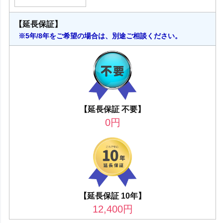
【延長保証】
※5年/8年をご希望の場合は、別途ご相談ください。
【延長保証 不要】
0
円
【延長保証 10年】
12,400
円