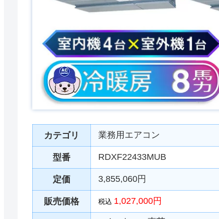
業務用エアコン
カテゴリ
RDXF22433MUB
型番
3,855,060円
定価
1,027,000円
販売価格
税込