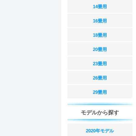
14畳用
16畳用
18畳用
20畳用
23畳用
26畳用
29畳用
モデルから探す
2020年モデル