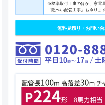
※標準取付工事のほか、家電
『隠ぺい配管工事』も承りま
無料見積り・お問い合