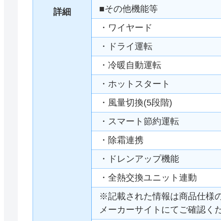
■その他機能等
詳細
・ワイヤード
・ドライ運転
・冷暖自動運転
・ホットスタート
・風量切換(5段階)
・スマート節約運転
・除霜連携
・ドレンアップ機能
・全熱交換ユニット連動
※記載された情報は商品仕様
メーカーサイトにてご確認く