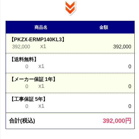
商品名
金額
【PKZX-ERMP140KL3】
x1
392,000
392,000
【送料無料】
x1
0
0
【メーカー保証 1年】
x1
0
0
【工事保証 5年】
x1
0
0
392,000
円
合計(税込)