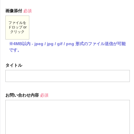
画像添付
必須
ファイルを
ドロップ or
クリック
※4MB以内 - jpeg / jpg / gif / png 形式のファイル送信が可能
です。
タイトル
お問い合わせ内容
必須