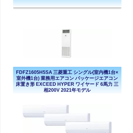
FDFZ1605H5SA 三菱重工 シングル(室内機1台×
室外機1台) 業務用エアコン パッケージエアコン
床置き形 EXCEED HYPER ワイヤード 6馬力 三
相200V 2021年モデル