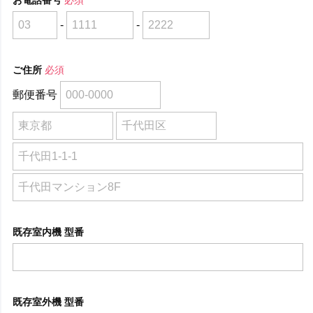
-
-
ご住所
必須
郵便番号
既存室内機 型番
既存室外機 型番