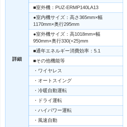
■室外機：PUZ-ERMP140LA13
●室内機サイズ：高さ365mm×幅
1170mm×奥行295mm
●室外機サイズ：高1018mm×幅
950mm×奥行330(+25)mm
■通年エネルギー消費効率：5.1
詳細
■その他機能等
・ワイヤレス
・オートスイング
・冷暖自動運転
・ドライ運転
・ハイパワー運転
・風速自動