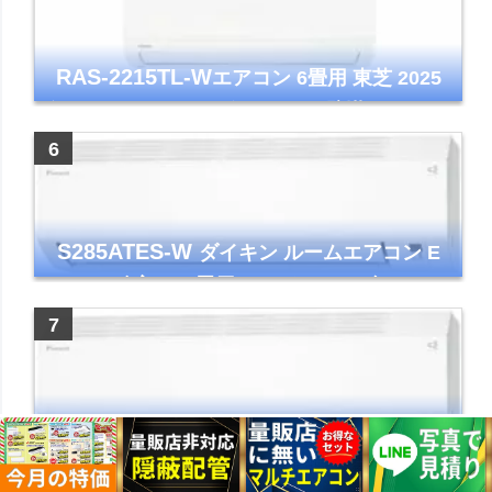
RAS-2215TL-W
エアコン 6畳用 東芝 2025
年モデル TLシリーズ ホワイト 壁掛け クーラ
ー コンパクト 清潔
S285ATES-W
ダイキン ルームエアコン E
シリーズ 主に10畳用 ホワイト 2025年モデル
コンパクトモデル ストリーマ
S565ATEP-W
ダイキン ルームエアコン E
シリーズ 主に18畳用 ホワイト 2025年モデル