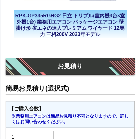
RPK-GP335RGHG2 日立 トリプル(室内機3台×室
外機1台) 業務用エアコン パッケージエアコン 壁
掛け形 省エネの達人プレミアム ワイヤード 12馬
力 三相200V 2023年モデル
お見積り
【ご購入台数】
※業務用エアコンは簡易お見積り不可となりますので、詳し
くはお問い合わせください。