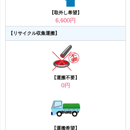
【取外し希望】
6,600
円
【リサイクル収集運搬】
【運搬不要】
0
円
【運搬希望】