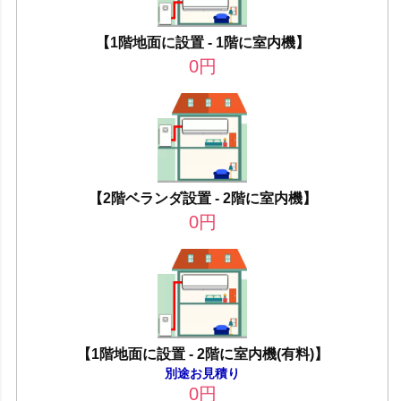
【1階地面に設置 - 1階に室内機】
0
円
【2階ベランダ設置 - 2階に室内機】
0
円
【1階地面に設置 - 2階に室内機(有料)】
別途お見積り
0
円