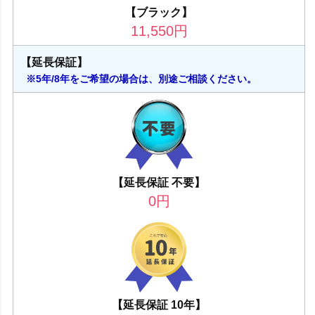
【ブラック】
11,550
円
【延長保証】
※5年/8年をご希望の場合は、別途ご相談ください。
【延長保証 不要】
0
円
【延長保証 10年】