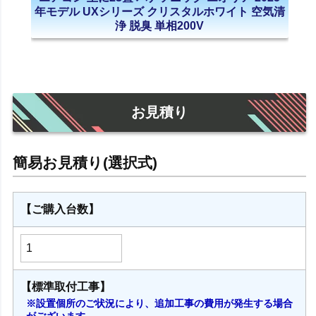
年モデル UXシリーズ クリスタルホワイト 空気清
浄 脱臭 単相200V
お見積り
【ご購入台数】
【標準取付工事】
※設置個所のご状況により、追加工事の費用が発生する場合
がございます。