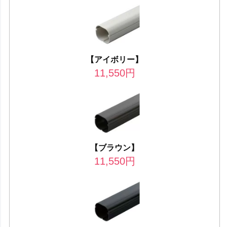
【アイボリー】
11,550
円
【ブラウン】
11,550
円