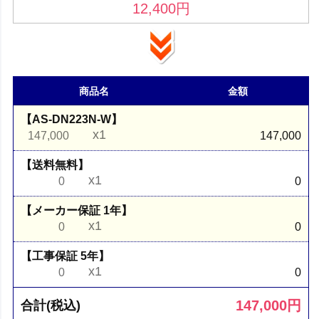
12,400
円
商品名
金額
【AS-DN223N-W】
x1
147,000
147,000
【送料無料】
x1
0
0
【メーカー保証 1年】
x1
0
0
【工事保証 5年】
x1
0
0
147,000
円
合計(税込)