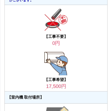
【工事不要】
0
円
【工事希望】
17,500
円
【室内機 取付場所】