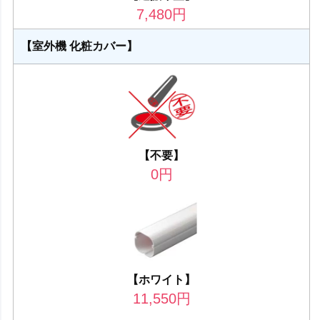
7,480
円
【室外機 化粧カバー】
【不要】
0
円
【ホワイト】
11,550
円