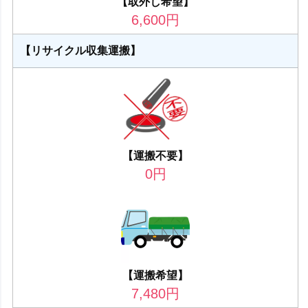
【取外し希望】
6,600
円
【リサイクル収集運搬】
【運搬不要】
0
円
【運搬希望】
7,480
円