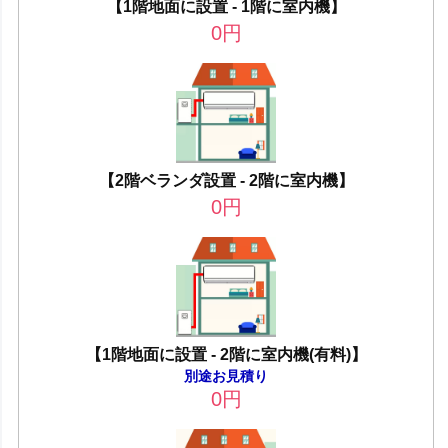
【1階地面に設置 - 1階に室内機】
0
円
【2階ベランダ設置 - 2階に室内機】
0
円
【1階地面に設置 - 2階に室内機(有料)】
別途お見積り
0
円