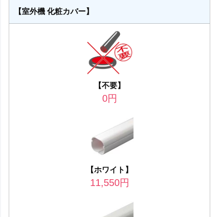
【室外機 化粧カバー】
【不要】
0
円
【ホワイト】
11,550
円