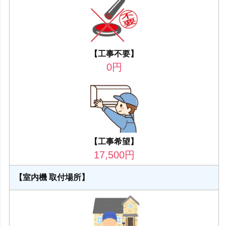
【工事不要】
0
円
【工事希望】
17,500
円
【室内機 取付場所】