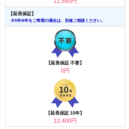
11,550
円
【延長保証】
※5年/8年をご希望の場合は、別途ご相談ください。
【延長保証 不要】
0
円
【延長保証 10年】
12,400
円