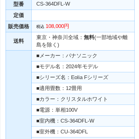
CS-364DFL-W
型番
定価
108,000円
販売価格
税込
東京・神奈川全域：
無料
(一部地域や離
送料
島を除く)
■メーカー：パナソニック
■モデル名：2024年モデル
■シリーズ名：Eolia Fシリーズ
■適用畳数：12畳用
■カラー：クリスタルホワイト
■電源：単相100V
■室内機：CS-364DFL-W
■室外機：CU-364DFL