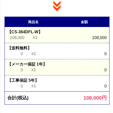
商品名
金額
【CS-364DFL-W】
x1
108,000
108,000
【送料無料】
x1
0
0
【メーカー保証 1年】
x1
0
0
【工事保証 5年】
x1
0
0
108,000
円
合計(税込)