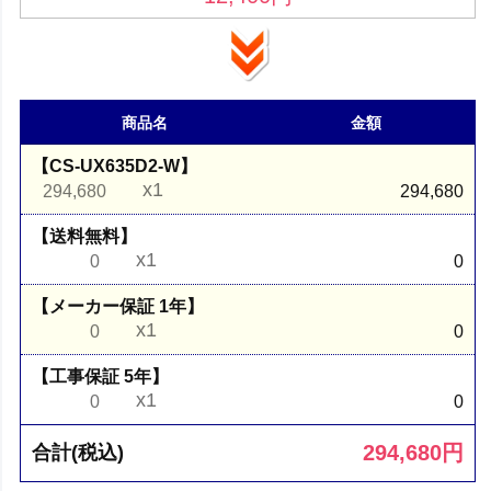
商品名
金額
【CS-UX635D2-W】
x1
294,680
294,680
【送料無料】
x1
0
0
【メーカー保証 1年】
x1
0
0
【工事保証 5年】
x1
0
0
294,680
円
合計(税込)