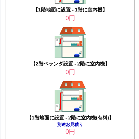
【1階地面に設置 - 1階に室内機】
0
円
【2階ベランダ設置 - 2階に室内機】
0
円
【1階地面に設置 - 2階に室内機(有料)】
別途お見積り
0
円