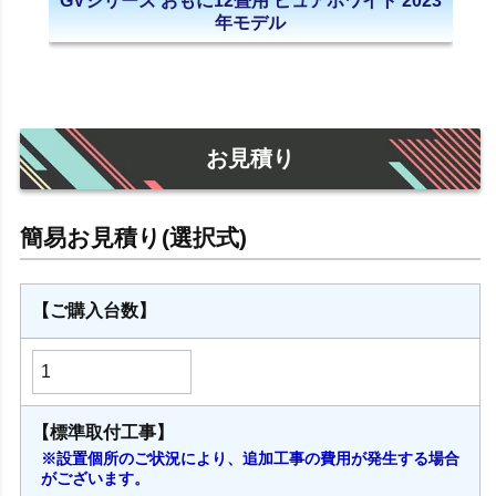
GVシリーズ おもに12畳用 ピュアホワイト 2023
年モデル
お見積り
【ご購入台数】
【標準取付工事】
※設置個所のご状況により、追加工事の費用が発生する場合
がございます。