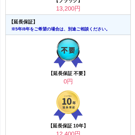
【ブラック】
13,200
円
【延長保証】
※5年/8年をご希望の場合は、別途ご相談ください。
【延長保証 不要】
0
円
【延長保証 10年】
12,400
円