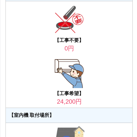
【工事不要】
0
円
【工事希望】
24,200
円
【室内機 取付場所】