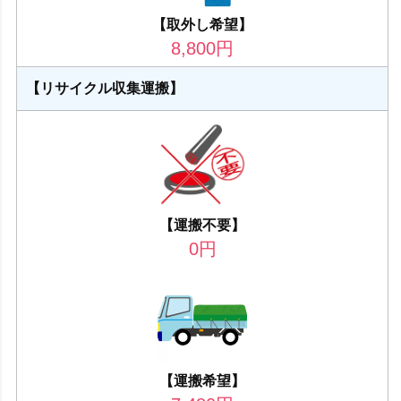
【取外し希望】
8,800
円
【リサイクル収集運搬】
【運搬不要】
0
円
【運搬希望】