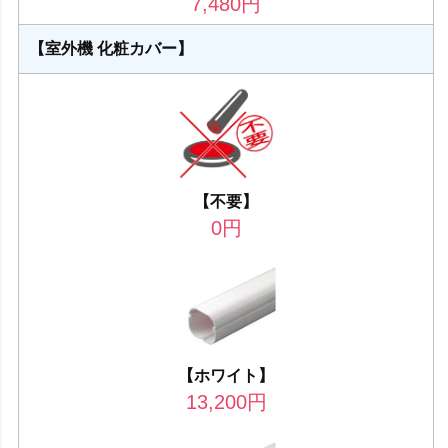
7,480
円
【室外機 化粧カバー】
【不要】
0
円
【ホワイト】
13,200
円