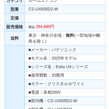
ルームエアコン
カテゴリ
CS-UX635D2-W
型番
定価
294,680円
販売価格
税込
東京・神奈川全域：
無料
(一部地域や離
送料
島を除く)
■メーカー：パナソニック
■モデル名：2025年モデル
■シリーズ名：Eolia UXシリーズ
■適用畳数：20畳用
■カラー：クリスタルホワイト
■電源：単相200V
■室内機：CS-UX635D2-W