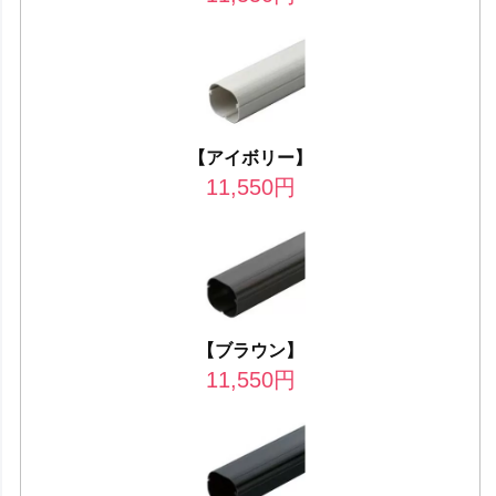
【アイボリー】
11,550
円
【ブラウン】
11,550
円