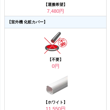
【運搬希望】
7,480
円
【室外機 化粧カバー】
【不要】
0
円
【ホワイト】
11,550
円