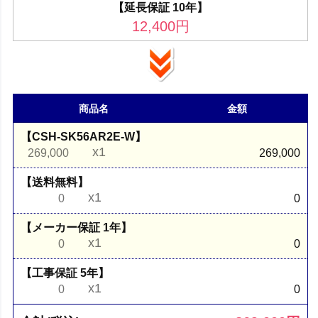
【延長保証 10年】
12,400
円
商品名
金額
【CSH-SK56AR2E-W】
x1
269,000
269,000
【送料無料】
x1
0
0
【メーカー保証 1年】
x1
0
0
【工事保証 5年】
x1
0
0