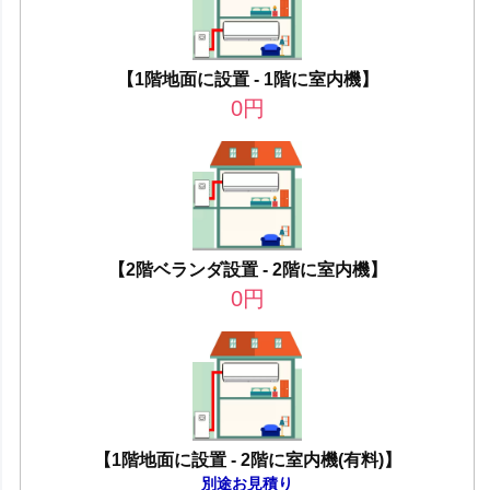
【1階地面に設置 - 1階に室内機】
0
円
【2階ベランダ設置 - 2階に室内機】
0
円
【1階地面に設置 - 2階に室内機(有料)】
別途お見積り