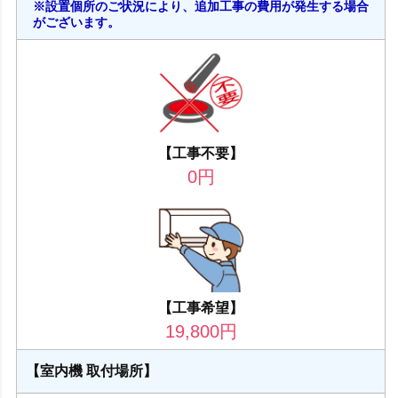
※設置個所のご状況により、追加工事の費用が発生する場合
がございます。
【工事不要】
0
円
【工事希望】
19,800
円
【室内機 取付場所】