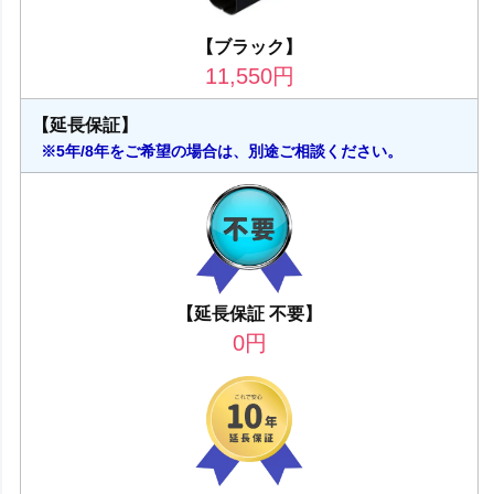
【ブラック】
11,550
円
【延長保証】
※5年/8年をご希望の場合は、別途ご相談ください。
【延長保証 不要】
0
円