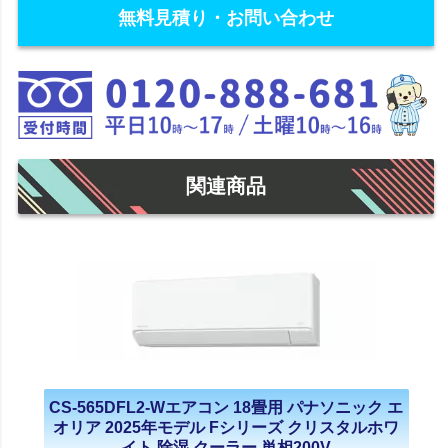
無料見積り・お問い合わせ
関連商品
CS-565DFL2-Wエアコン 18畳用 パナソニック エ
オリア 2025年モデル Fシリーズ クリスタルホワ
イト 除湿 クーラー 単相200V