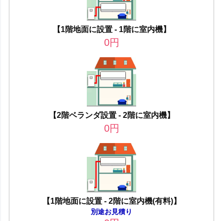
【1階地面に設置 - 1階に室内機】
0
円
【2階ベランダ設置 - 2階に室内機】
0
円
【1階地面に設置 - 2階に室内機(有料)】
別途お見積り