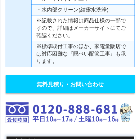
・水内部クリーン(結露水洗浄)
※記載された情報は商品仕様の一部で
すので、詳細はメーカーサイトにてご
確認ください。
※標準取付工事のほか、家電量販店で
は対応困難な『隠ぺい配管工事』も承
ります。
無料見積り・お問い合わせ