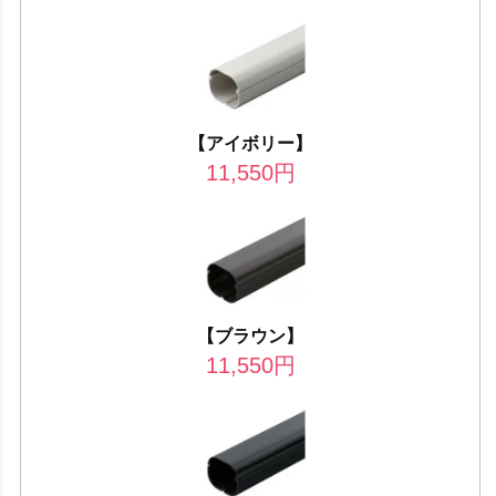
【アイボリー】
11,550
円
【ブラウン】
11,550
円