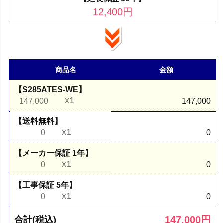
12,400
円
商品名
金額
【S285ATES-WE】
x1
147,000
147,000
【送料無料】
x1
0
0
【メーカー保証 1年】
x1
0
0
【工事保証 5年】
x1
0
0
147,000
円
合計(税込)