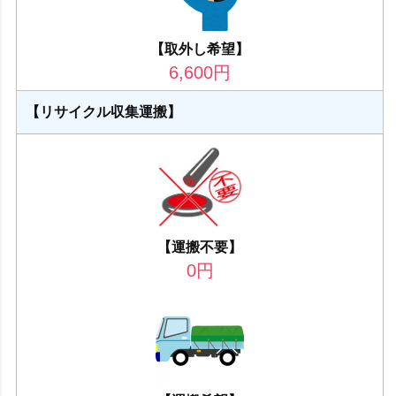
【取外し希望】
6,600
円
【リサイクル収集運搬】
【運搬不要】
0
円