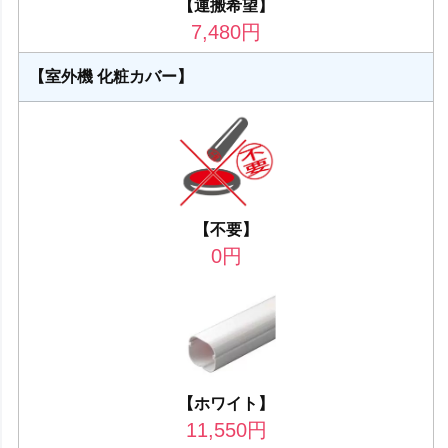
【運搬希望】
7,480
円
【室外機 化粧カバー】
【不要】
0
円
【ホワイト】
11,550
円