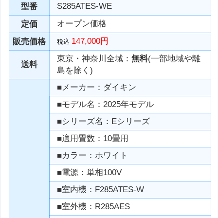
S285ATES-WE
型番
オープン価格
定価
147,000円
販売価格
税込
東京・神奈川全域：
無料
(一部地域や離
送料
島を除く)
■メーカー：ダイキン
■モデル名：2025年モデル
■シリーズ名：Eシリーズ
■適用畳数：10畳用
■カラー：ホワイト
■電源：単相100V
■室内機：F285ATES-W
■室外機：R285AES