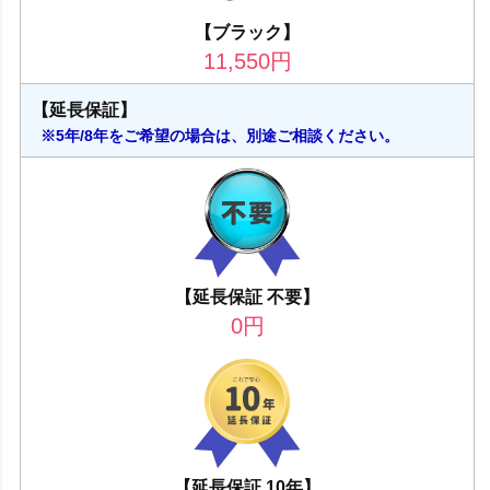
【ブラック】
11,550
円
【延長保証】
※5年/8年をご希望の場合は、別途ご相談ください。
【延長保証 不要】
0
円
【延長保証 10年】