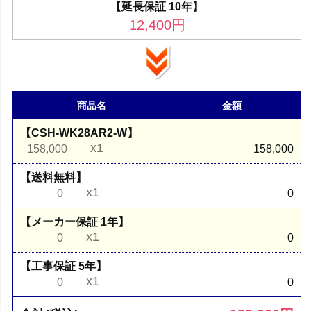
【延長保証 10年】
12,400
円
商品名
金額
【CSH-WK28AR2-W】
x1
158,000
158,000
【送料無料】
x1
0
0
【メーカー保証 1年】
x1
0
0
【工事保証 5年】
x1
0
0