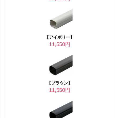
【アイボリー】
11,550
円
【ブラウン】
11,550
円