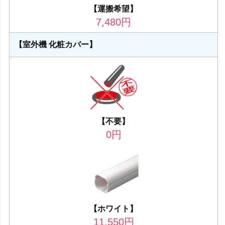
【運搬希望】
7,480
円
【室外機 化粧カバー】
【不要】
0
円
【ホワイト】
11,550
円