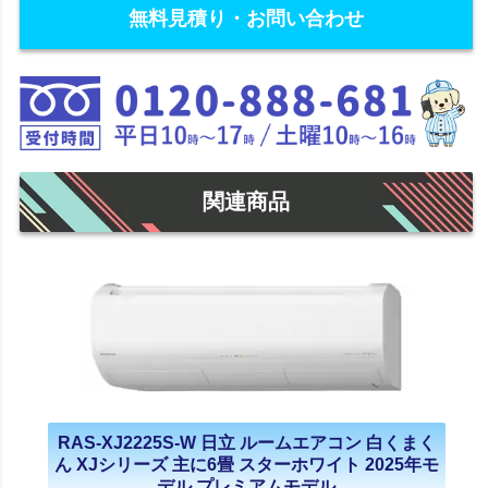
無料見積り・お問い合わせ
関連商品
RAS-XJ2225S-W 日立 ルームエアコン 白くまく
ん XJシリーズ 主に6畳 スターホワイト 2025年モ
デル プレミアムモデル