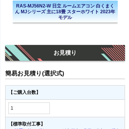
RAS-MJ56N2-W 日立 ルームエアコン 白くまく
ん MJシリーズ 主に18畳 スターホワイト 2023年
モデル
お見積り
【ご購入台数】
【標準取付工事】