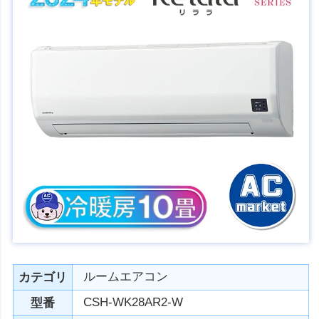
ルームエアコン
カテゴリ
CSH-WK28AR2-W
型番