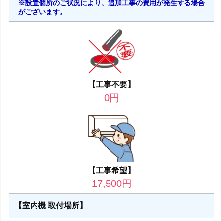
※設置個所のご状況により、追加工事の費用が発生する場合
がございます。
【工事不要】
0
円
【工事希望】
17,500
円
【室内機 取付場所】