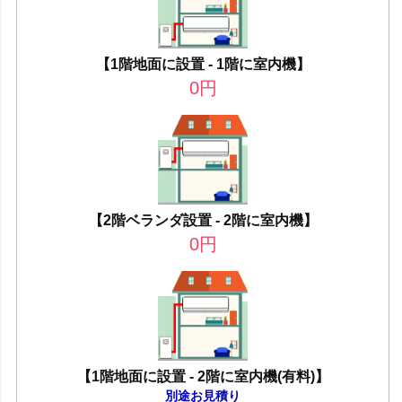
【1階地面に設置 - 1階に室内機】
0
円
【2階ベランダ設置 - 2階に室内機】
0
円
【1階地面に設置 - 2階に室内機(有料)】
別途お見積り