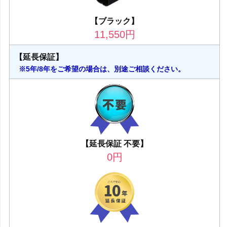
【ブラック】
11,550
円
【延長保証】
※5年/8年をご希望の場合は、別途ご相談ください。
【延長保証 不要】
0
円