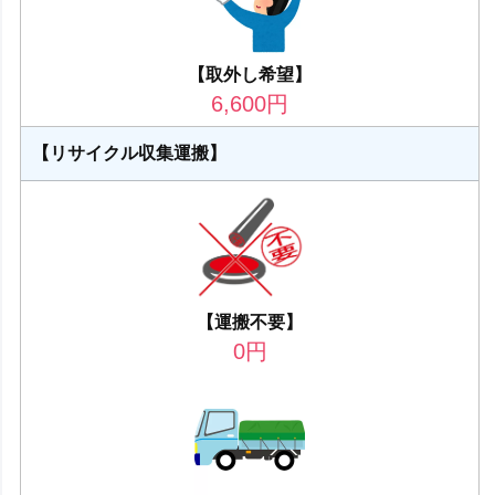
【取外し希望】
6,600
円
【リサイクル収集運搬】
【運搬不要】
0
円