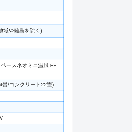
地域や離島を除く)
ペースネオミニ温風 FF
4畳/コンクリート22畳)
W