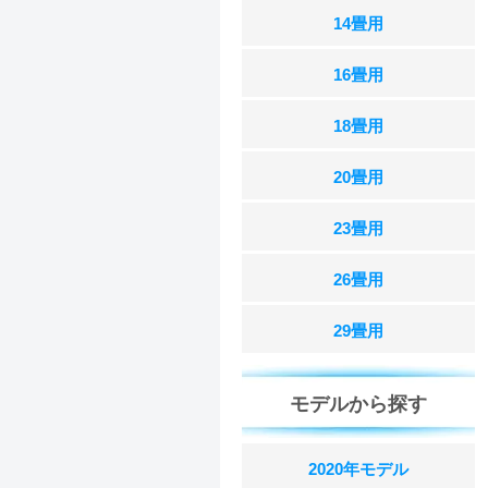
14畳用
16畳用
18畳用
20畳用
23畳用
26畳用
29畳用
モデルから探す
2020年モデル