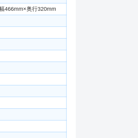
466mm×奥行320mm