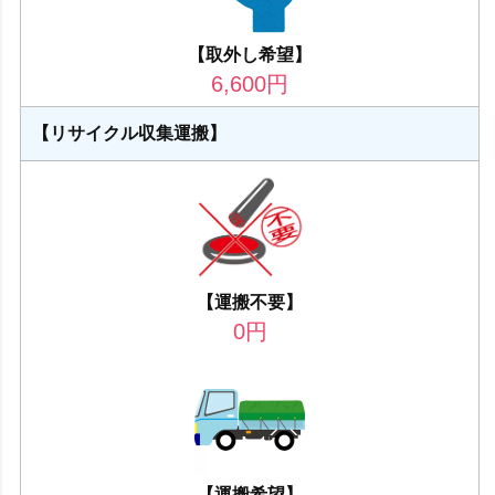
【取外し希望】
6,600
円
【リサイクル収集運搬】
【運搬不要】
0
円
【運搬希望】