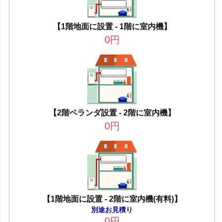
【1階地面に設置 - 1階に室内機】
0
円
【2階ベランダ設置 - 2階に室内機】
0
円
【1階地面に設置 - 2階に室内機(有料)】
別途お見積り
0
円