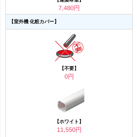
7,480
円
【室外機 化粧カバー】
【不要】
0
円
【ホワイト】
11,550
円