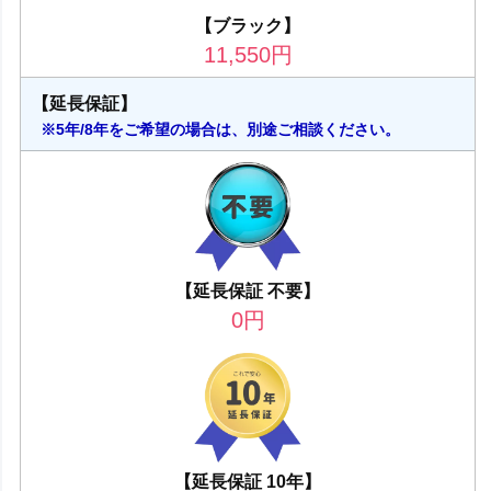
【ブラック】
11,550
円
【延長保証】
※5年/8年をご希望の場合は、別途ご相談ください。
【延長保証 不要】
0
円
【延長保証 10年】