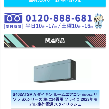
関連商品
S403ATSV-A ダイキン ルームエアコン risora リ
ソラ SXシリーズ 主に14畳用 ソライロ 2023年モ
デル 室外電源 スタイリッシュ