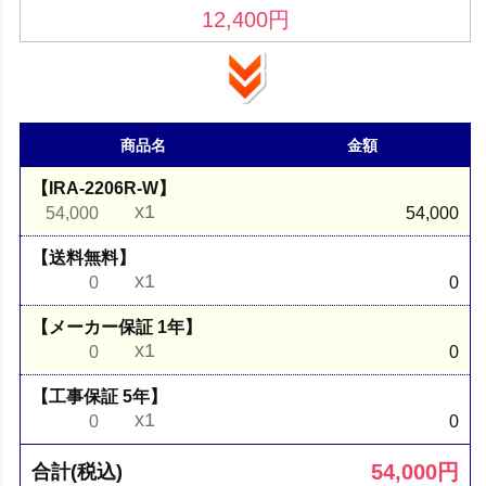
12,400
円
商品名
金額
【IRA-2206R-W】
x1
54,000
54,000
【送料無料】
x1
0
0
【メーカー保証 1年】
x1
0
0
【工事保証 5年】
x1
0
0
54,000
円
合計(税込)