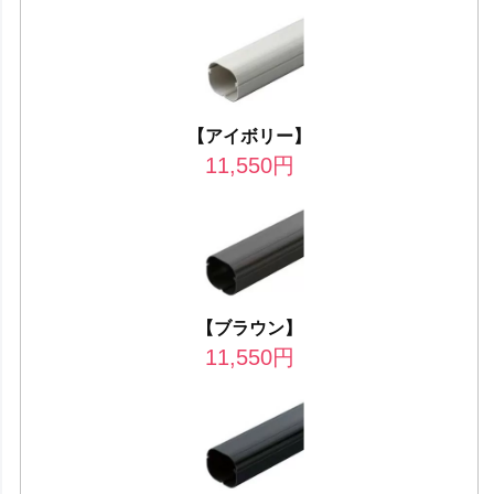
【アイボリー】
11,550
円
【ブラウン】
11,550
円