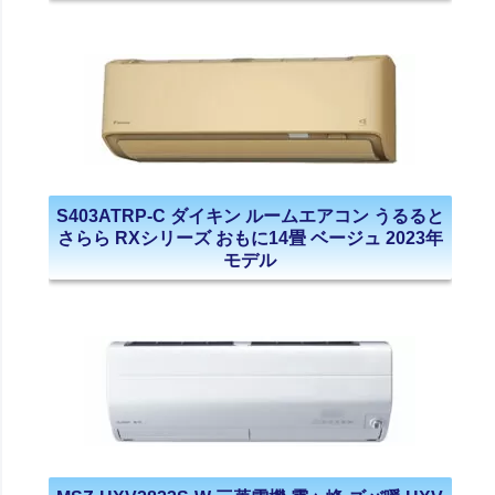
S403ATRP-C ダイキン ルームエアコン うるると
さらら RXシリーズ おもに14畳 ベージュ 2023年
モデル