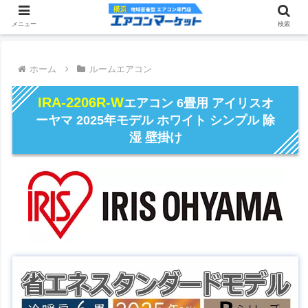
メニュー
検索
ホーム
ルームエアコン
IRA-2206R-W
エアコン 6畳用 アイリスオ
ーヤマ 2025年モデル ホワイト シンプル 除
湿 壁掛け