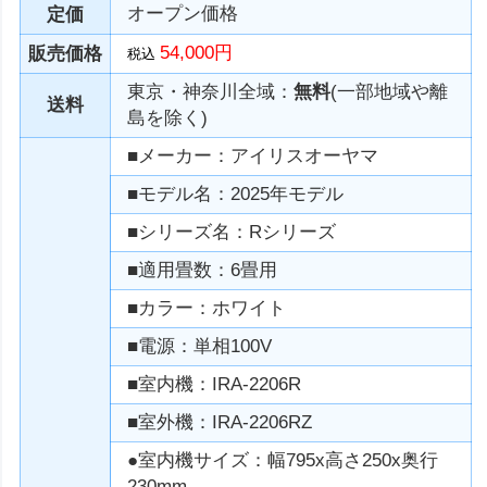
オープン価格
定価
54,000円
販売価格
税込
東京・神奈川全域：
無料
(一部地域や離
送料
島を除く)
■メーカー：アイリスオーヤマ
■モデル名：2025年モデル
■シリーズ名：Rシリーズ
■適用畳数：6畳用
■カラー：ホワイト
■電源：単相100V
■室内機：IRA-2206R
■室外機：IRA-2206RZ
●室内機サイズ：幅795x高さ250x奥行
230mm