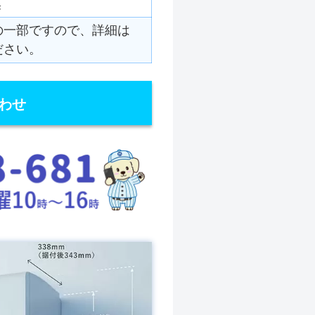
臭
の一部ですので、詳細は
ださい。
わせ