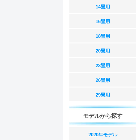
14畳用
16畳用
18畳用
20畳用
23畳用
26畳用
29畳用
モデルから探す
2020年モデル