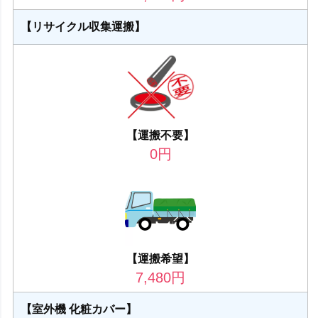
【リサイクル収集運搬】
【運搬不要】
0
円
【運搬希望】
7,480
円
【室外機 化粧カバー】