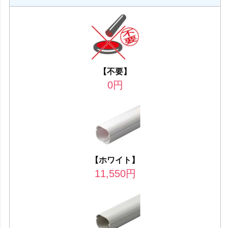
【不要】
0
円
【ホワイト】
11,550
円