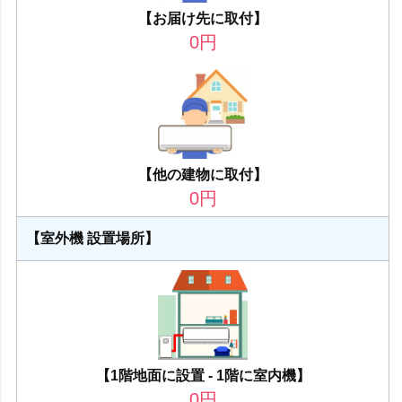
【お届け先に取付】
0
円
【他の建物に取付】
0
円
【室外機 設置場所】
【1階地面に設置 - 1階に室内機】
0
円