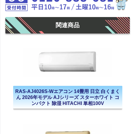
関連商品
RAS-AJ4026S-Wエアコン 14畳用 日立 白くまく
ん 2026年モデル AJシリーズ スターホワイト コ
ンパクト 除湿 HITACHI 単相100V