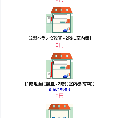
【2階ベランダ設置 - 2階に室内機】
0
円
【1階地面に設置 - 2階に室内機(有料)】
別途お見積り
0
円