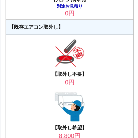
別途お見積り
0
円
【既存エアコン取外し】
【取外し不要】
0
円
【取外し希望】
8,800
円