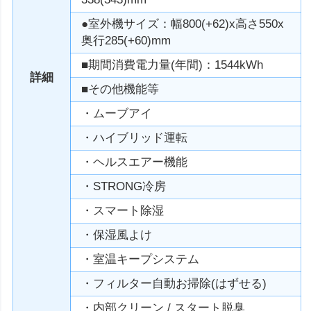
●室外機サイズ：幅800(+62)x高さ550x
奥行285(+60)mm
■期間消費電力量(年間)：1544kWh
詳細
■その他機能等
・ムーブアイ
・ハイブリッド運転
・ヘルスエアー機能
・STRONG冷房
・スマート除湿
・保湿風よけ
・室温キープシステム
・フィルター自動お掃除(はずせる)
・内部クリーン / スタート脱臭