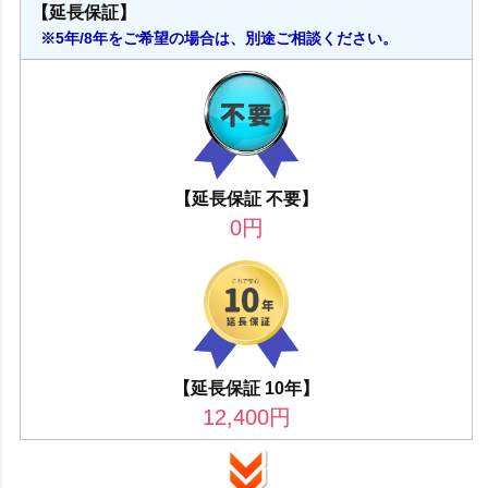
【延長保証】
※5年/8年をご希望の場合は、別途ご相談ください。
【延長保証 不要】
0
円
【延長保証 10年】
12,400
円