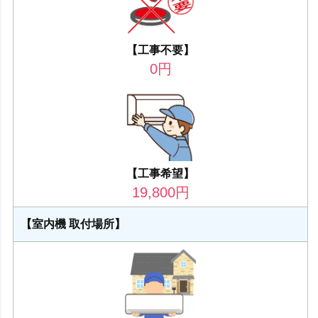
【工事不要】
0
円
【工事希望】
19,800
円
【室内機 取付場所】