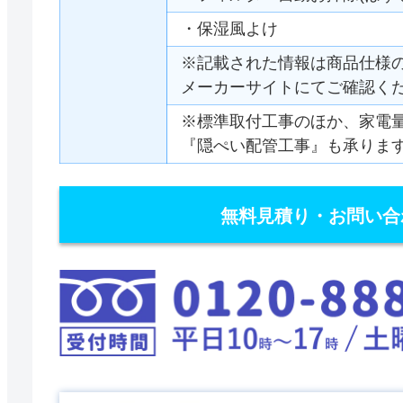
・保湿風よけ
※記載された情報は商品仕様
メーカーサイトにてご確認く
※標準取付工事のほか、家電
『隠ぺい配管工事』も承りま
無料見積り・お問い合