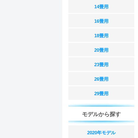
14畳用
16畳用
18畳用
20畳用
23畳用
26畳用
29畳用
モデルから探す
2020年モデル