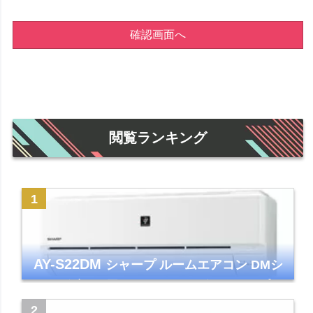
確認画面へ
閲覧ランキング
AY-S22DM
シャープ ルームエアコン DMシ
リーズ 主に6畳 ホワイト 2024年モデル プラ
ズマクラスター7000