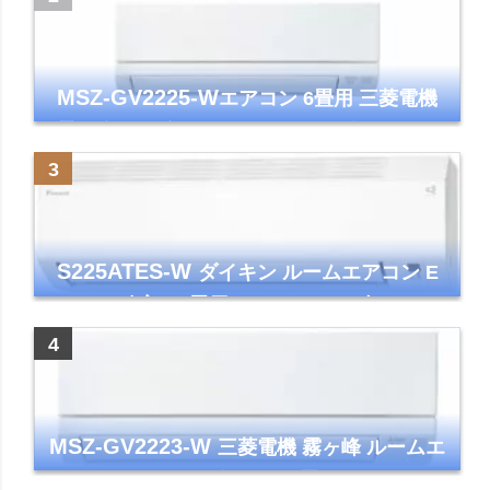
MSZ-GV2225-W
エアコン 6畳用 三菱電機
霧ヶ峰 2025年モデル GVシリーズ ピュアホ
ワイト 清潔 除湿 単相100V
S225ATES-W
ダイキン ルームエアコン E
シリーズ 主に6畳用 ホワイト 2025年モデル
コンパクトモデル ストリーマ
MSZ-GV2223-W
三菱電機 霧ヶ峰 ルームエ
アコン GVシリーズ おもに6畳用 ピュアホワ