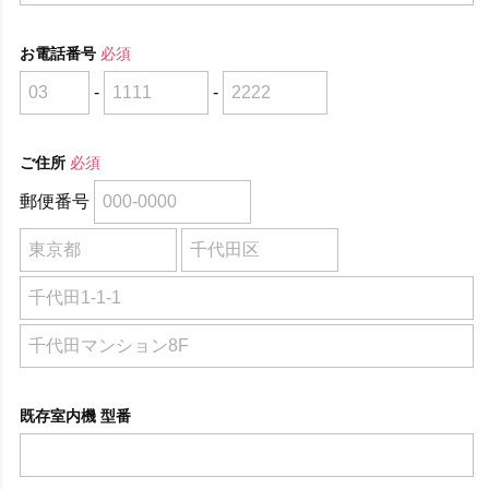
お電話番号
必須
-
-
ご住所
必須
郵便番号
既存室内機 型番