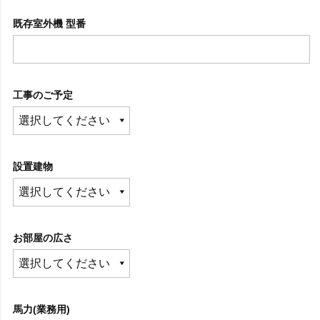
既存室外機 型番
工事のご予定
設置建物
お部屋の広さ
馬力(業務用)