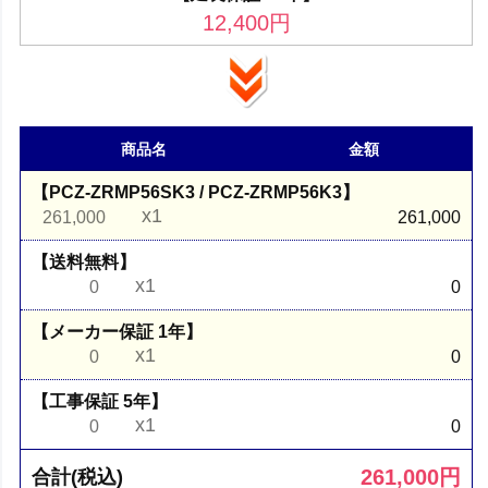
12,400
円
商品名
金額
【PCZ-ZRMP56SK3 / PCZ-ZRMP56K3】
x1
261,000
261,000
【送料無料】
x1
0
0
【メーカー保証 1年】
x1
0
0
【工事保証 5年】
x1
0
0
261,000
円
合計(税込)