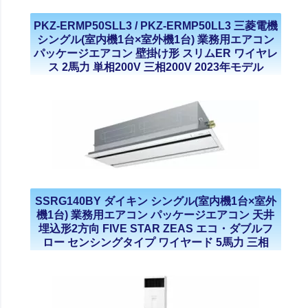
PKZ-ERMP50SLL3 / PKZ-ERMP50LL3 三菱電機
シングル(室内機1台×室外機1台) 業務用エアコン
パッケージエアコン 壁掛け形 スリムER ワイヤレ
ス 2馬力 単相200V 三相200V 2023年モデル
SSRG140BY ダイキン シングル(室内機1台×室外
機1台) 業務用エアコン パッケージエアコン 天井
埋込形2方向 FIVE STAR ZEAS エコ・ダブルフ
ロー センシングタイプ ワイヤード 5馬力 三相
200V 2023年モデル