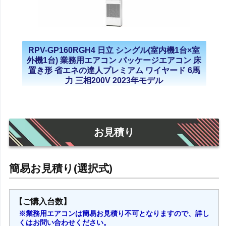
RPV-GP160RGH4 日立 シングル(室内機1台×室
外機1台) 業務用エアコン パッケージエアコン 床
置き形 省エネの達人プレミアム ワイヤード 6馬
力 三相200V 2023年モデル
お見積り
【ご購入台数】
※業務用エアコンは簡易お見積り不可となりますので、詳し
くはお問い合わせください。