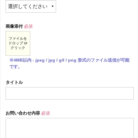
画像添付
必須
ファイルを
ドロップ or
クリック
※4MB以内 - jpeg / jpg / gif / png 形式のファイル送信が可能
です。
タイトル
お問い合わせ内容
必須