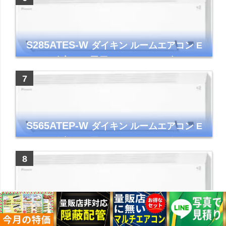
S285ATES-W
ダイキン ルームエアコン E
シリーズ 主に10畳用 ホワイト 2025年モデル
コンパクトモデル ストリーマ
S565ATEP-W
ダイキン ルームエアコン E
シリーズ 主に18畳用 ホワイト 2025年モデル
コンパクトモデル ストリーマ
S255ATES-W
ダイキン ルームエアコン E
シリーズ 主に8畳用 ホワイト 2025年モデル