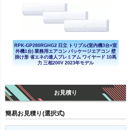
RPK-GP280RGHG2 日立 トリプル(室内機3台×室
外機1台) 業務用エアコン パッケージエアコン 壁
掛け形 省エネの達人プレミアム ワイヤード 10馬
力 三相200V 2023年モデル
お見積り