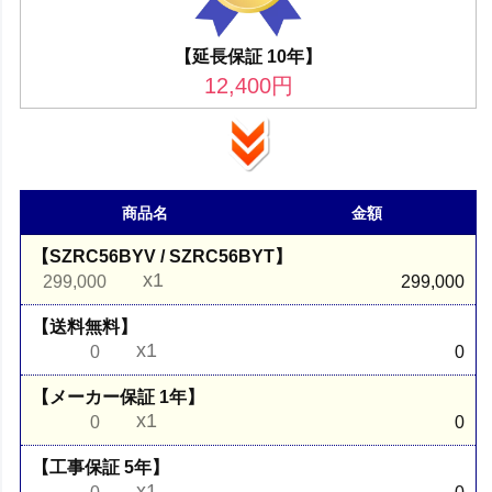
【延長保証 10年】
12,400
円
商品名
金額
【SZRC56BYV / SZRC56BYT】
x1
299,000
299,000
【送料無料】
x1
0
0
【メーカー保証 1年】
x1
0
0
【工事保証 5年】
x1