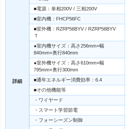
■電源：単相200V / 三相200V
■室内機：FHCP56FC
■室外機：RZRP56BYV / RZRP56BYV
Ｔ
●室内機サイズ：高さ256mm×幅
840mm×奥行840mm
●室外機サイズ：高さ610mm×幅
795mm×奥行300mm
■通年エネルギー消費効率：6.4
詳細
■その他機能等
・ワイヤード
・スマート学習節電
・フォーシーズン制御