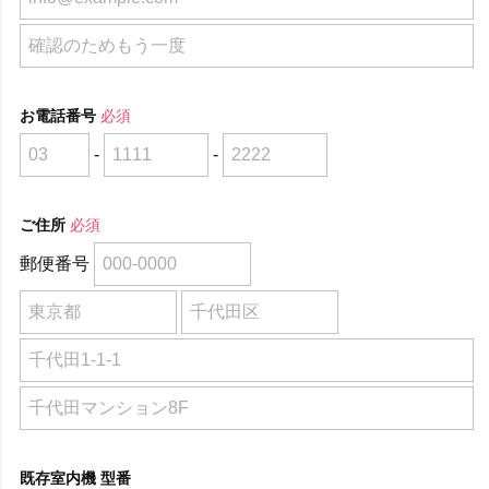
お電話番号
必須
-
-
ご住所
必須
郵便番号
既存室内機 型番