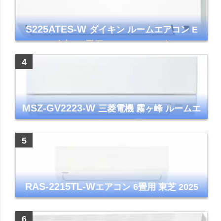
S225ATES-W
ダイキン ルームエアコン E
シリーズ 主に6畳用 ホワイト 2025年モデル
コンパクトモデル ストリーマ
MSZ-GV2223-W
三菱電機 霧ヶ峰 ルームエ
アコン GVシリーズ おもに6畳用 ピュアホワ
イト 2023年モデル
RAS-2215TL-W
エアコン 6畳用 東芝 2025
年モデル TLシリーズ ホワイト 壁掛け クーラ
ー コンパクト 清潔