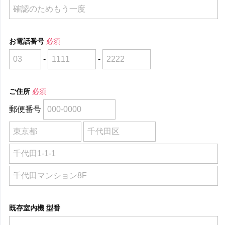
お電話番号
必須
-
-
ご住所
必須
郵便番号
既存室内機 型番