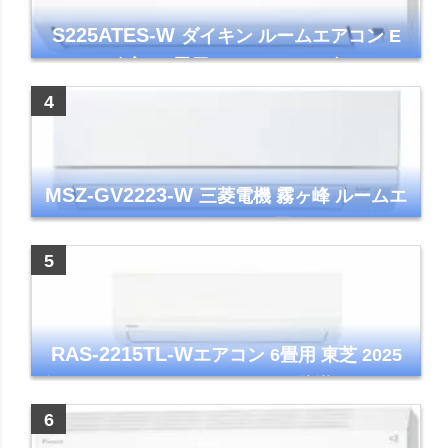
S225ATES-W
ダイキン ルームエアコン E
シリーズ 主に6畳用 ホワイト 2025年モデル
コンパクトモデル ストリーマ
MSZ-GV2223-W
三菱電機 霧ヶ峰 ルームエ
アコン GVシリーズ おもに6畳用 ピュアホワ
イト 2023年モデル
RAS-2215TL-W
エアコン 6畳用 東芝 2025
年モデル TLシリーズ ホワイト 壁掛け クーラ
ー コンパクト 清潔