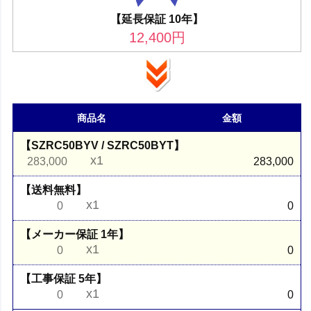
【延長保証 10年】
12,400
円
商品名
金額
【SZRC50BYV / SZRC50BYT】
x1
283,000
283,000
【送料無料】
x1
0
0
【メーカー保証 1年】
x1
0
0
【工事保証 5年】
x1
0
0