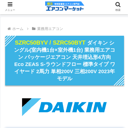
メニュー
検索
ホーム
業務用エアコン
SZRC50BYV / SZRC50BYT
ダイキン シ
ングル(室内機1台×室外機1台) 業務用エアコ
ン パッケージエアコン 天井埋込形4方向
Eco ZEAS S-ラウンドフロー 標準タイプ ワ
イヤード 2馬力 単相200V 三相200V 2023年
モデル