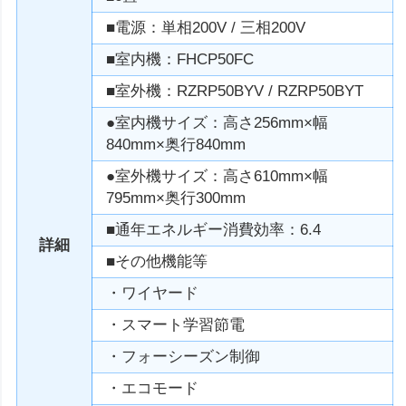
■電源：単相200V / 三相200V
■室内機：FHCP50FC
■室外機：RZRP50BYV / RZRP50BYT
●室内機サイズ：高さ256mm×幅
840mm×奥行840mm
●室外機サイズ：高さ610mm×幅
795mm×奥行300mm
■通年エネルギー消費効率：6.4
詳細
■その他機能等
・ワイヤード
・スマート学習節電
・フォーシーズン制御
・エコモード