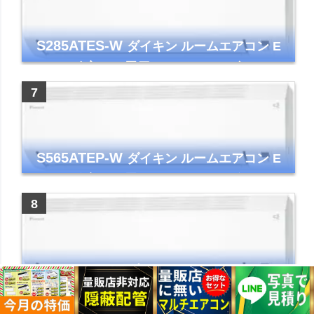
S285ATES-W
ダイキン ルームエアコン E
シリーズ 主に10畳用 ホワイト 2025年モデル
コンパクトモデル ストリーマ
S565ATEP-W
ダイキン ルームエアコン E
シリーズ 主に18畳用 ホワイト 2025年モデル
コンパクトモデル ストリーマ
S255ATES-W
ダイキン ルームエアコン E
シリーズ 主に8畳用 ホワイト 2025年モデル
コンパクトモデル ストリーマ