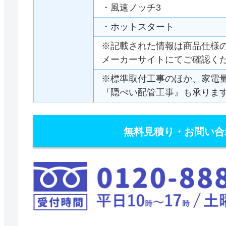
・風速ノッチ3
・ホットスタート
※記載された情報は商品仕様
メーカーサイトにてご確認く
※標準取付工事のほか、家電
『隠ぺい配管工事』も承りま
無料見積り・お問い合