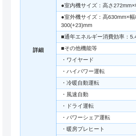
●室内機サイズ：高さ272mm×幅
●室外機サイズ：高630mm×幅80
300(+23)mm
■通年エネルギー消費効率：5.
■その他機能等
詳細
・ワイヤード
・ハイパワー運転
・冷暖自動運転
・風速自動
・ドライ運転
・パワーシェア運転
・暖房プレヒート