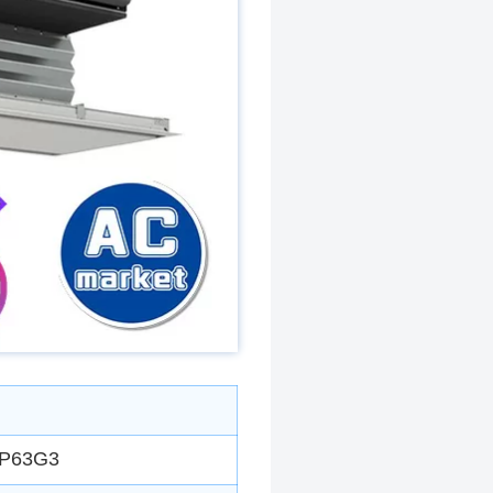
MP63G3