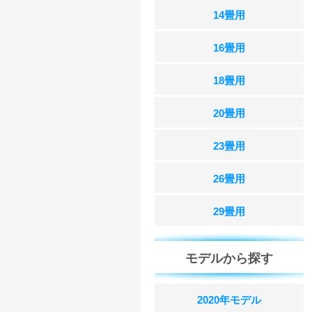
14畳用
16畳用
18畳用
20畳用
23畳用
26畳用
29畳用
モデルから探す
2020年モデル