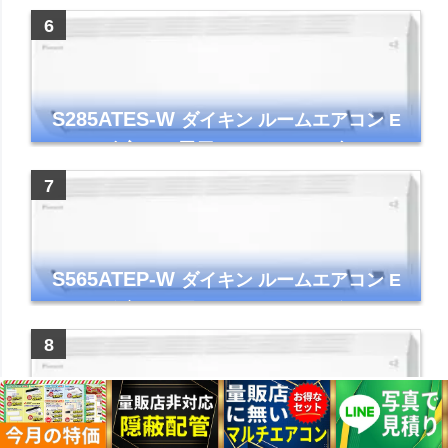
ー コンパクト 清潔
S285ATES-W
ダイキン ルームエアコン E
シリーズ 主に10畳用 ホワイト 2025年モデル
コンパクトモデル ストリーマ
S565ATEP-W
ダイキン ルームエアコン E
シリーズ 主に18畳用 ホワイト 2025年モデル
コンパクトモデル ストリーマ
S255ATES-W
ダイキン ルームエアコン E