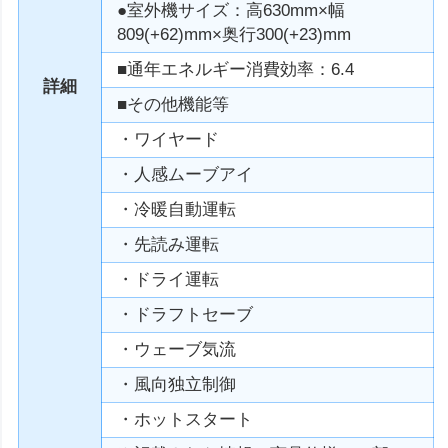
●室外機サイズ：高630mm×幅
809(+62)mm×奥行300(+23)mm
■通年エネルギー消費効率：6.4
詳細
■その他機能等
・ワイヤード
・人感ムーブアイ
・冷暖自動運転
・先読み運転
・ドライ運転
・ドラフトセーブ
・ウェーブ気流
・風向独立制御
・ホットスタート