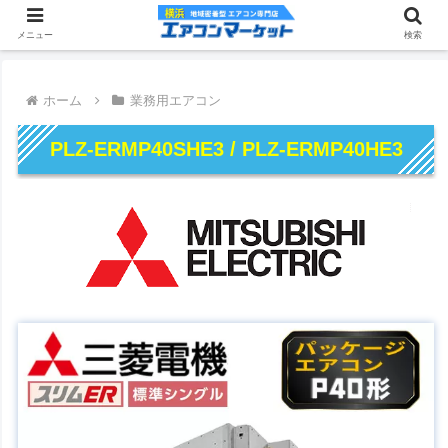
メニュー
検索
ホーム
業務用エアコン
PLZ-ERMP40SHE3 / PLZ-ERMP40HE3