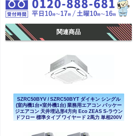
関連商品
SZRC50BYV / SZRC50BYT ダイキン シングル
(室内機1台×室外機1台) 業務用エアコン パッケー
ジエアコン 天井埋込形4方向 Eco ZEAS S-ラウン
ドフロー 標準タイプ ワイヤード 2馬力 単相200V
三相200V 2023年モデル