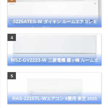
S225ATES-W
ダイキン ルームエアコン E
シリーズ 主に6畳用 ホワイト 2025年モデル
コンパクトモデル ストリーマ
MSZ-GV2223-W
三菱電機 霧ヶ峰 ルームエ
アコン GVシリーズ おもに6畳用 ピュアホワ
イト 2023年モデル
RAS-2215TL-W
エアコン 6畳用 東芝 2025
年モデル TLシリーズ ホワイト 壁掛け クーラ