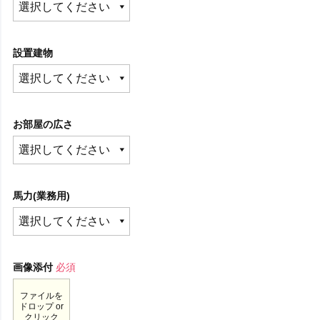
設置建物
お部屋の広さ
馬力(業務用)
画像添付
必須
ファイルを
ドロップ or
クリック