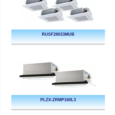
RUSF28033MUB
PLZX-ZRMP160L3