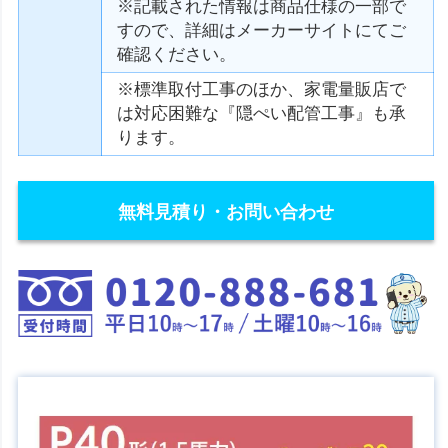
※記載された情報は商品仕様の一部で
すので、詳細はメーカーサイトにてご
確認ください。
※標準取付工事のほか、家電量販店で
は対応困難な『隠ぺい配管工事』も承
ります。
無料見積り・お問い合わせ