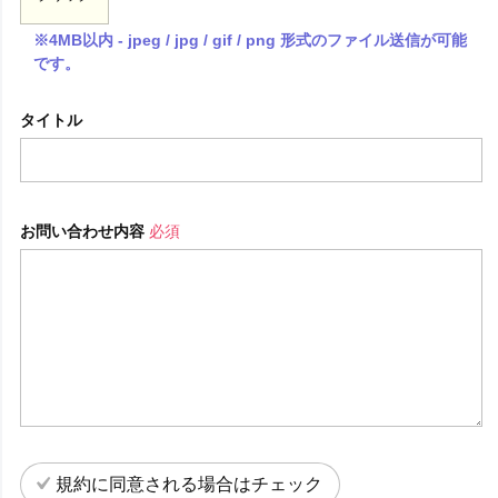
※4MB以内 - jpeg / jpg / gif / png 形式のファイル送信が可能
です。
タイトル
お問い合わせ内容
必須
規約に同意される場合はチェック