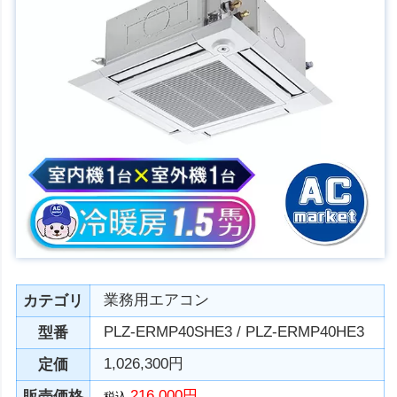
業務用エアコン
カテゴリ
PLZ-ERMP40SHE3 / PLZ-ERMP40HE3
型番
1,026,300円
定価
216,000円
販売価格
税込