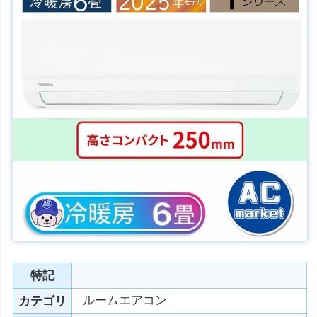
特記
ルームエアコン
カテゴリ