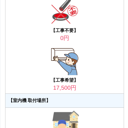
【工事不要】
0
円
【工事希望】
17,500
円
【室内機 取付場所】