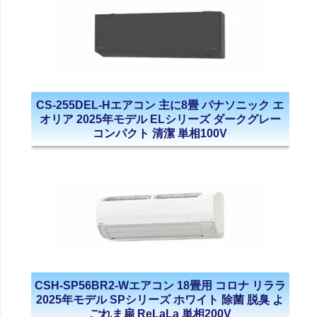
CS-255DEL-Hエアコン 主に8畳 パナソニック エ
オリア 2025年モデル ELシリーズ ダークグレー
コンパクト 清潔 単相100V
CSH-SP56BR2-Wエアコン 18畳用 コロナ リララ
2025年モデル SPシリーズ ホワイト 除菌 脱臭 よ
ごれま扇 ReLaLa 単相200V