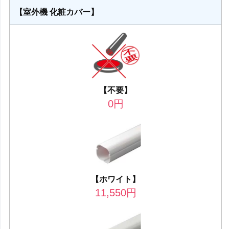
【室外機 化粧カバー】
【不要】
0
円
【ホワイト】
11,550
円