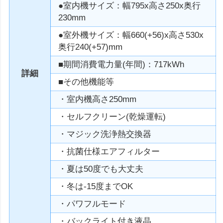
●室内機サイズ：幅795x高さ250x奥行
230mm
●室外機サイズ：幅660(+56)x高さ530x
奥行240(+57)mm
■期間消費電力量(年間)：717kWh
詳細
■その他機能等
・室内機高さ250mm
・セルフクリーン(乾燥運転)
・マジック洗浄熱交換器
・抗菌仕様エアフィルター
・夏は50度でも大丈夫
・冬は-15度までOK
・パワフルモード
・バックライト付き液晶