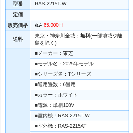
RAS-2215T-W
型番
定価
65,000円
販売価格
税込
東京・神奈川全域：
無料
(一部地域や離
送料
島を除く)
■メーカー：東芝
■モデル名：2025年モデル
■シリーズ名：Tシリーズ
■適用畳数：6畳用
■カラー：ホワイト
■電源：単相100V
■室内機：RAS-2215T-W
■室外機：RAS-2215AT