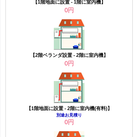
【1階地面に設置 - 1階に室内機】
0
円
【2階ベランダ設置 - 2階に室内機】
0
円
【1階地面に設置 - 2階に室内機(有料)】
別途お見積り
0
円