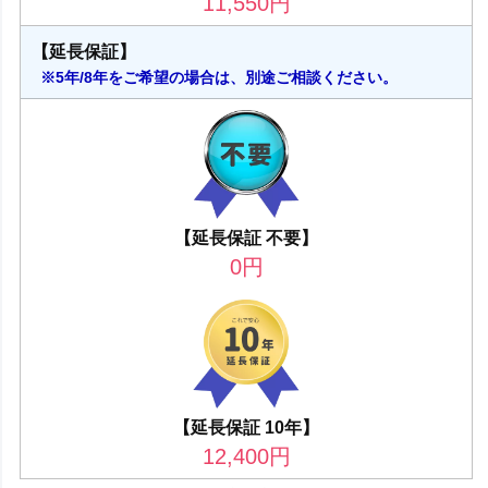
11,550
円
【延長保証】
※5年/8年をご希望の場合は、別途ご相談ください。
【延長保証 不要】
0
円
【延長保証 10年】
12,400
円