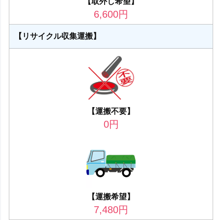
【取外し希望】
6,600
円
【リサイクル収集運搬】
【運搬不要】
0
円
【運搬希望】
7,480
円