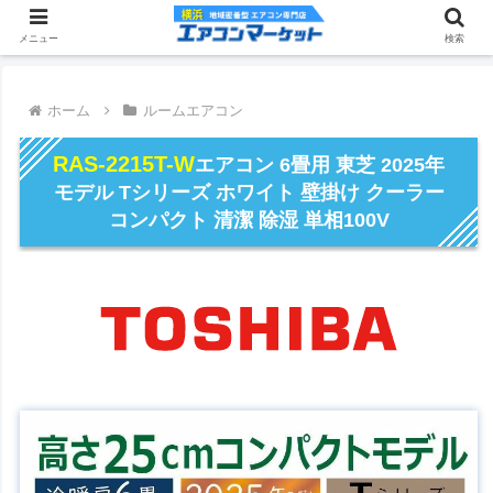
メニュー
検索
ホーム
ルームエアコン
RAS-2215T-W
エアコン 6畳用 東芝 2025年
モデル Tシリーズ ホワイト 壁掛け クーラー
コンパクト 清潔 除湿 単相100V