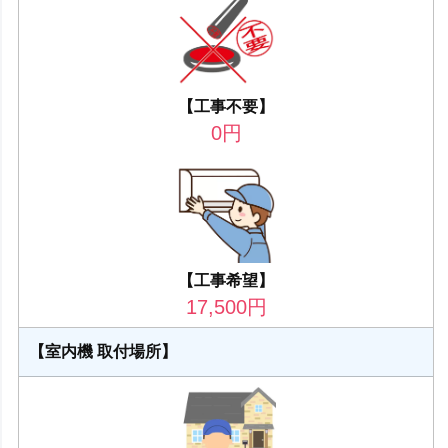
【工事不要】
0
円
【工事希望】
17,500
円
【室内機 取付場所】