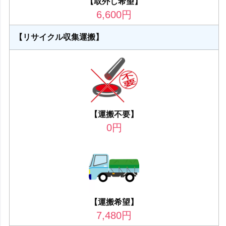
【取外し希望】
6,600
円
【リサイクル収集運搬】
【運搬不要】
0
円
【運搬希望】
7,480
円