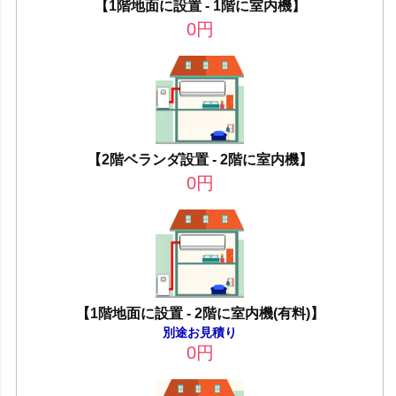
【1階地面に設置 - 1階に室内機】
0
円
【2階ベランダ設置 - 2階に室内機】
0
円
【1階地面に設置 - 2階に室内機(有料)】
別途お見積り
0
円