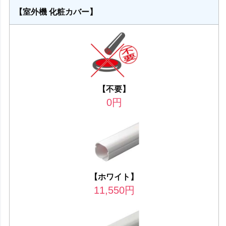
【室外機 化粧カバー】
【不要】
0
円
【ホワイト】
11,550
円