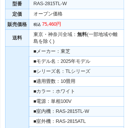
RAS-2815TL-W
型番
オープン価格
定価
75,460円
販売価格
税込
東京・神奈川全域：
無料
(一部地域や離
送料
島を除く)
■メーカー：東芝
■モデル名：2025年モデル
■シリーズ名：TLシリーズ
■適用畳数：10畳用
■カラー：ホワイト
■電源：単相100V
■室内機：RAS-2815TL-W
■室外機：RAS-2815ATL