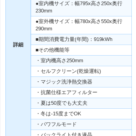
●室内機サイズ：幅795x高さ250x奥行
230mm
●室外機サイズ：幅780x高さ550x奥行
290mm
■期間消費電力量(年間)：919kWh
詳細
■その他機能等
・室内機高さ250mm
・セルフクリーン(乾燥運転)
・マジック洗浄熱交換器
・抗菌仕様エアフィルター
・夏は50度でも大丈夫
・冬は-15度までOK
・パワフルモード
・バックライト付き液晶