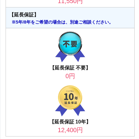
11,550
円
【延長保証】
※5年/8年をご希望の場合は、別途ご相談ください。
【延長保証 不要】
0
円
【延長保証 10年】
12,400
円