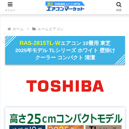
メニュー
検索
ホーム
ルームエアコン
RAS-2815TL-W
エアコン 10畳用 東芝
2025年モデル TLシリーズ ホワイト 壁掛け
クーラー コンパクト 清潔