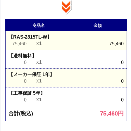
商品名
金額
【RAS-2815TL-W】
x1
75,460
75,460
【送料無料】
x1
0
0
【メーカー保証 1年】
x1
0
0
【工事保証 5年】
x1
0
0
75,460
円
合計(税込)