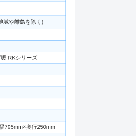
地域や離島を除く)
暖 RKシリーズ
795mm×奥行250mm