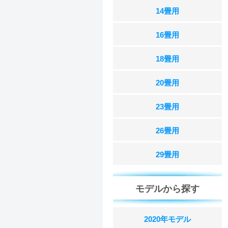
14畳用
16畳用
18畳用
20畳用
23畳用
26畳用
29畳用
モデルから探す
2020年モデル