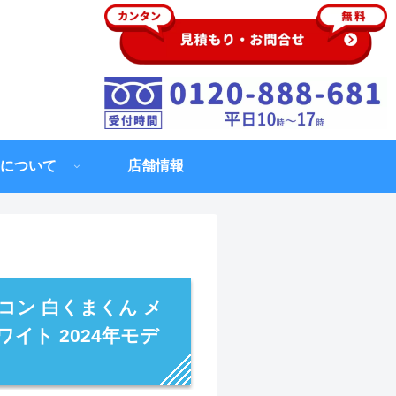
について
店舗情報
コン 白くまくん メ
ワイト 2024年モデ