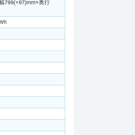
799(+97)mm×奥行
Wh