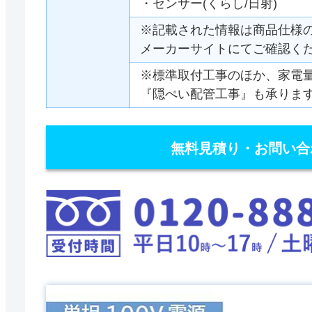
・センサー(くらし/日射)
※記載された情報は商品仕様
メーカーサイトにてご確認く
※標準取付工事のほか、家電
『隠ぺい配管工事』も承りま
無料見積り・お問い合