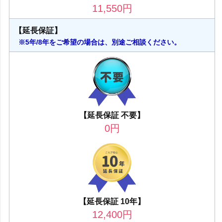
11,550
円
【延長保証】
※5年/8年をご希望の場合は、別途ご相談ください。
【延長保証 不要】
0
円
【延長保証 10年】
12,400
円