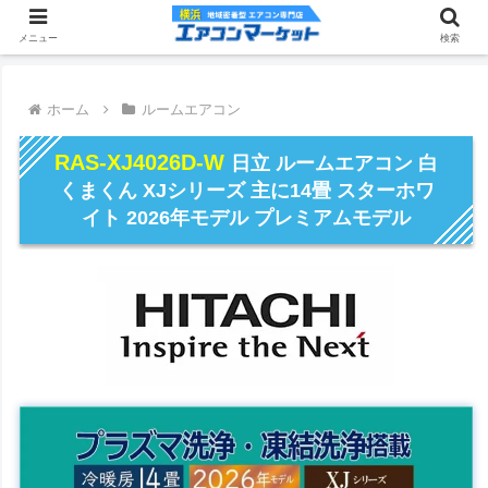
メニュー
検索
ホーム
ルームエアコン
RAS-XJ4026D-W
日立 ルームエアコン 白
くまくん XJシリーズ 主に14畳 スターホワ
イト 2026年モデル プレミアムモデル