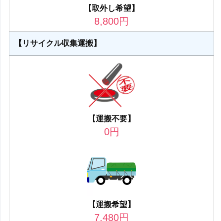
【取外し希望】
8,800
円
【リサイクル収集運搬】
【運搬不要】
0
円
【運搬希望】
7,480
円