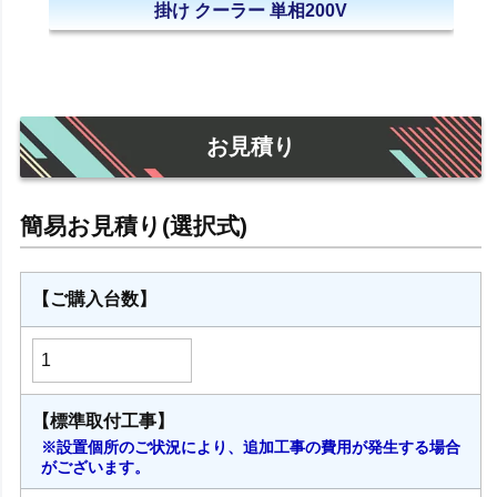
掛け クーラー 単相200V
お見積り
【ご購入台数】
【標準取付工事】
※設置個所のご状況により、追加工事の費用が発生する場合
がございます。