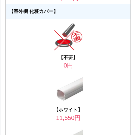
【室外機 化粧カバー】
【不要】
0
円
【ホワイト】
11,550
円