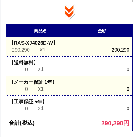
商品名
金額
【RAS-XJ4026D-W】
x1
290,290
290,290
【送料無料】
x1
0
0
【メーカー保証 1年】
x1
0
0
【工事保証 5年】
x1
0
0
290,290
円
合計(税込)