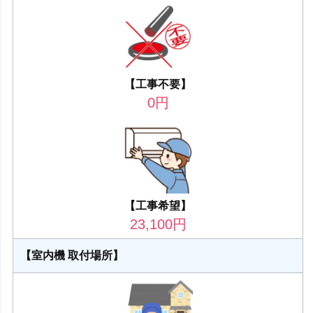
【工事不要】
0
円
【工事希望】
23,100
円
【室内機 取付場所】