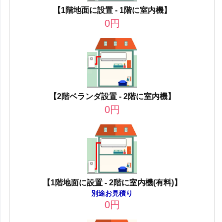
【1階地面に設置 - 1階に室内機】
0
円
【2階ベランダ設置 - 2階に室内機】
0
円
【1階地面に設置 - 2階に室内機(有料)】
別途お見積り
0
円