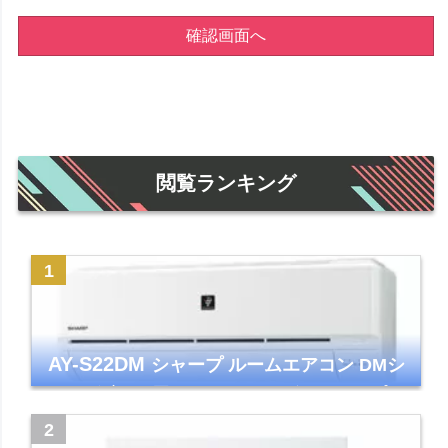
確認画面へ
閲覧ランキング
AY-S22DM
シャープ ルームエアコン DMシ
リーズ 主に6畳 ホワイト 2024年モデル プラ
ズマクラスター7000