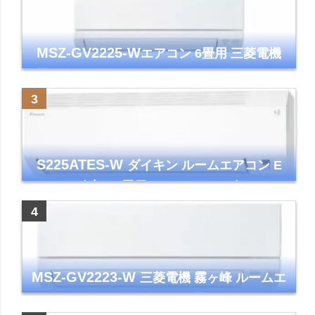
MSZ-GV2225-W
エアコン 6畳用 三菱電機
霧ヶ峰 2025年モデル GVシリーズ ピュアホ
ワイト 清潔 除湿 単相100V
S225ATES-W
ダイキン ルームエアコン E
シリーズ 主に6畳用 ホワイト 2025年モデル
コンパクトモデル ストリーマ
MSZ-GV2223-W
三菱電機 霧ヶ峰 ルームエ
アコン GVシリーズ おもに6畳用 ピュアホワ