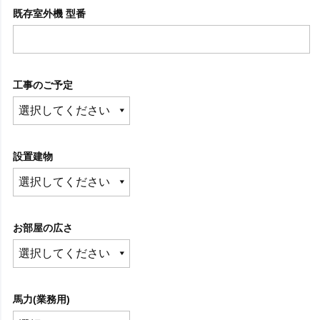
既存室外機 型番
工事のご予定
設置建物
お部屋の広さ
馬力(業務用)