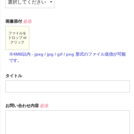
画像添付
必須
ファイルを
ドロップ or
クリック
※4MB以内 - jpeg / jpg / gif / png 形式のファイル送信が可能
です。
タイトル
お問い合わせ内容
必須