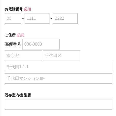
お電話番号
必須
-
-
ご住所
必須
郵便番号
既存室内機 型番