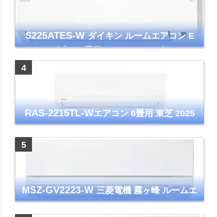
S225ATES-W
ダイキン ルームエアコン E
シリーズ 主に6畳用 ホワイト 2025年モデル
コンパクトモデル ストリーマ
RAS-2215TL-W
エアコン 6畳用 東芝 2025
年モデル TLシリーズ ホワイト 壁掛け クーラ
ー コンパクト 清潔
MSZ-GV2223-W
三菱電機 霧ヶ峰 ルームエ
アコン GVシリーズ おもに6畳用 ピュアホワ