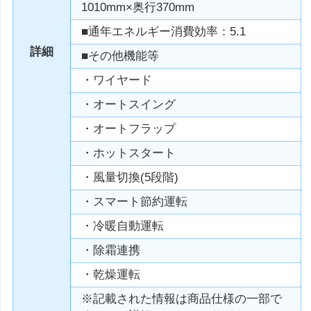
1010mm×奥行370mm
■通年エネルギー消費効率：5.1
詳細
■その他機能等
・ワイヤード
・オートスイング
・オートフラップ
・ホットスタート
・風量切換(5段階)
・スマート節約運転
・冷暖自動運転
・除霜連携
・乾燥運転
※記載された情報は商品仕様の一部で