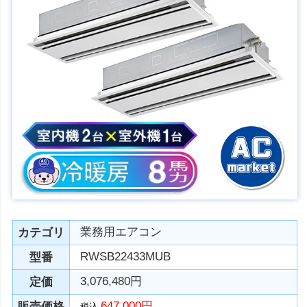
業務用エアコン
カテゴリ
RWSB22433MUB
型番
3,076,480円
定価
647,000円
販売価格
税込