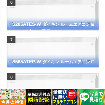
イト 2023年モデル
S285ATES-W
ダイキン ルームエアコン E
シリーズ 主に10畳用 ホワイト 2025年モデル
コンパクトモデル ストリーマ
S565ATEP-W
ダイキン ルームエアコン E
シリーズ 主に18畳用 ホワイト 2025年モデル
コンパクトモデル ストリーマ
S255ATES-W
ダイキン ルームエアコン E