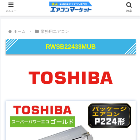
メニュー
検索
ホーム
業務用エアコン
RWSB22433MUB