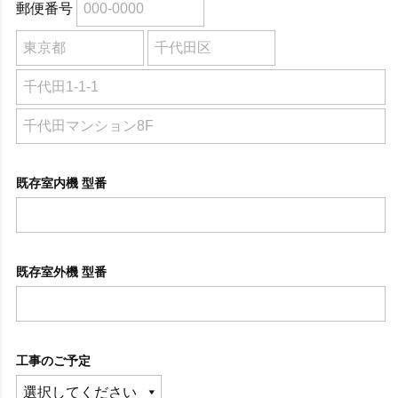
郵便番号
既存室内機 型番
既存室外機 型番
工事のご予定