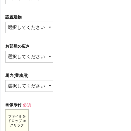
設置建物
お部屋の広さ
馬力(業務用)
画像添付
必須
ファイルを
ドロップ or
クリック