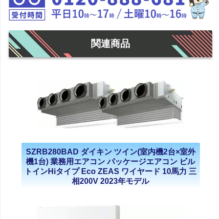
関連商品
SZRB280BAD ダイキン ツイン(室内機2台×室外
機1台) 業務用エアコン パッケージエアコン ビル
トインHiタイプ Eco ZEAS ワイヤード 10馬力 三
相200V 2023年モデル