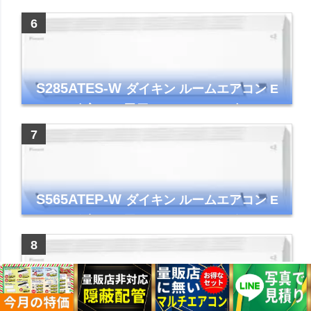
ー コンパクト 清潔
S285ATES-W
ダイキン ルームエアコン E
シリーズ 主に10畳用 ホワイト 2025年モデル
コンパクトモデル ストリーマ
S565ATEP-W
ダイキン ルームエアコン E
シリーズ 主に18畳用 ホワイト 2025年モデル
コンパクトモデル ストリーマ
S255ATES-W
ダイキン ルームエアコン E