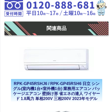
関連商品
RPK-GP45RSHJ6 / RPK-GP45RSH6 日立 シン
グル(室内機1台×室外機1台) 業務用エアコン パッ
ケージエアコン 壁掛け形 省エネの達人 ワイヤー
ド 1.8馬力 単相200V 三相200V 2023年モデル