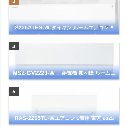
S225ATES-W
ダイキン ルームエアコン E
シリーズ 主に6畳用 ホワイト 2025年モデル
コンパクトモデル ストリーマ
MSZ-GV2223-W
三菱電機 霧ヶ峰 ルームエ
アコン GVシリーズ おもに6畳用 ピュアホワ
イト 2023年モデル
RAS-2215TL-W
エアコン 6畳用 東芝 2025
年モデル TLシリーズ ホワイト 壁掛け クーラ