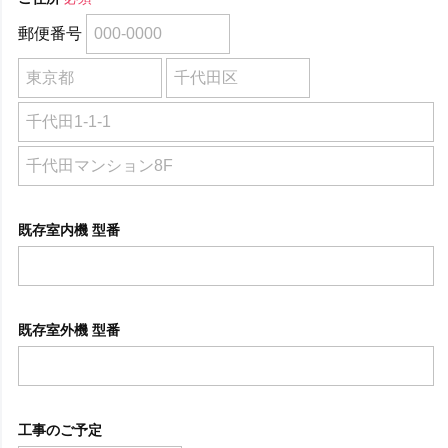
郵便番号
既存室内機 型番
既存室外機 型番
工事のご予定