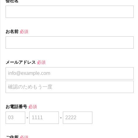
会社名
お名前
必須
メールアドレス
必須
お電話番号
必須
-
-
ご住所
必須