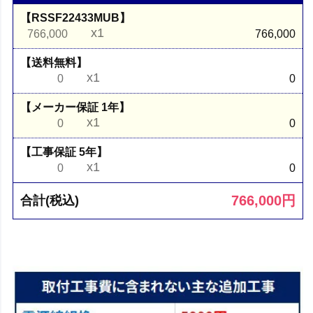
【RSSF22433MUB】
x1
766,000
766,000
【送料無料】
x1
0
0
【メーカー保証 1年】
x1
0
0
【工事保証 5年】
x1
0
0
766,000
円
合計(税込)