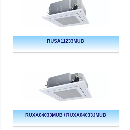
RUSA11233MUB
RUXA04033MUB / RUXA04033JMUB