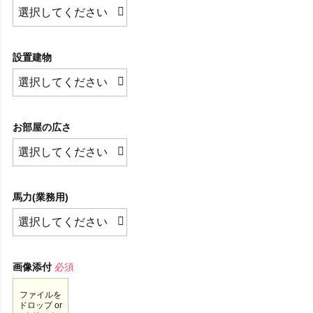
設置建物
お部屋の広さ
馬力(業務用)
画像添付
必須
ファイルを
ドロップ or