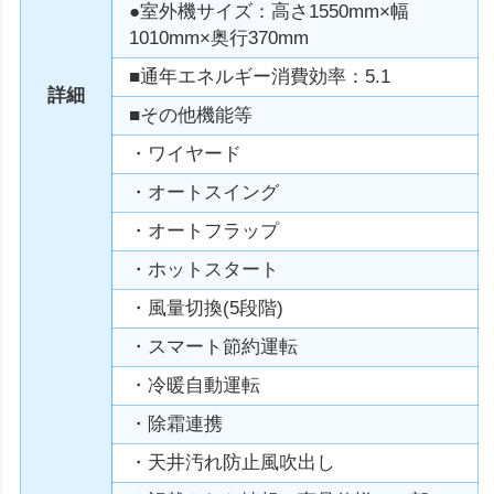
●室外機サイズ：高さ1550mm×幅
1010mm×奥行370mm
■通年エネルギー消費効率：5.1
詳細
■その他機能等
・ワイヤード
・オートスイング
・オートフラップ
・ホットスタート
・風量切換(5段階)
・スマート節約運転
・冷暖自動運転
・除霜連携
・天井汚れ防止風吹出し