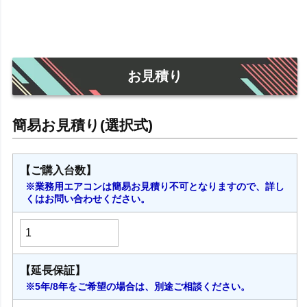
お見積り
【ご購入台数】
※業務用エアコンは簡易お見積り不可となりますので、詳し
くはお問い合わせください。
【延長保証】
※5年/8年をご希望の場合は、別途ご相談ください。