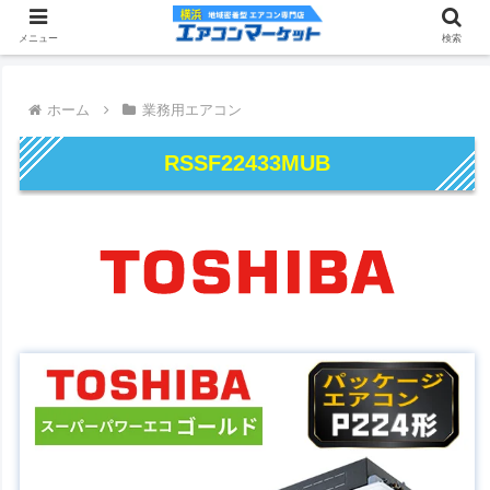
メニュー
検索
ホーム
業務用エアコン
RSSF22433MUB