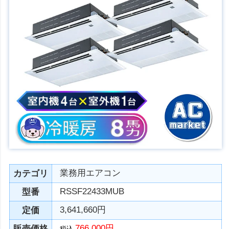
業務用エアコン
カテゴリ
RSSF22433MUB
型番
3,641,660円
定価
766,000円
販売価格
税込