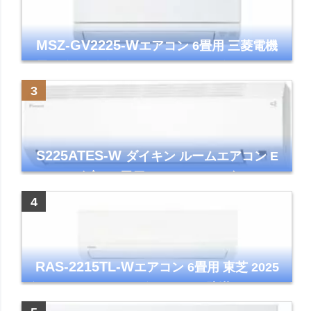
MSZ-GV2225-W
エアコン 6畳用 三菱電機
霧ヶ峰 2025年モデル GVシリーズ ピュアホ
ワイト 清潔 除湿 単相100V
S225ATES-W
ダイキン ルームエアコン E
シリーズ 主に6畳用 ホワイト 2025年モデル
コンパクトモデル ストリーマ
RAS-2215TL-W
エアコン 6畳用 東芝 2025
年モデル TLシリーズ ホワイト 壁掛け クーラ
ー コンパクト 清潔