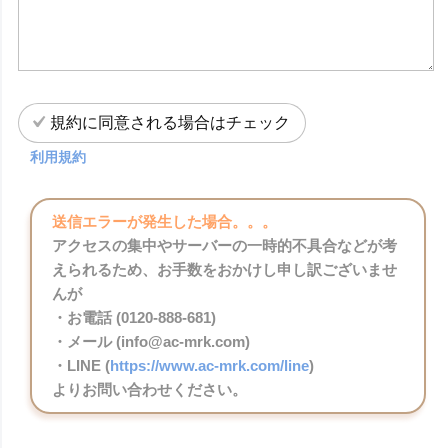
規約に同意される場合はチェック
利用規約
送信エラーが発生した場合。。。
アクセスの集中やサーバーの一時的不具合などが考
えられるため、お手数をおかけし申し訳ございませ
んが
・お電話 (0120-888-681)
・メール (info@ac-mrk.com)
・LINE (
https://www.ac-mrk.com/line
)
よりお問い合わせください。