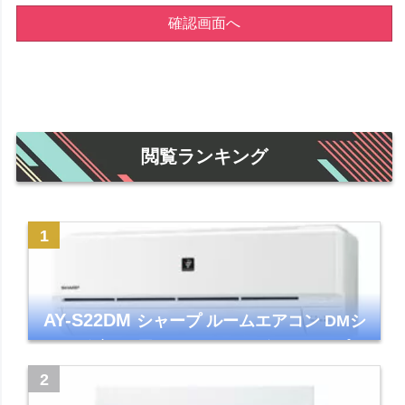
確認画面へ
閲覧ランキング
AY-S22DM
シャープ ルームエアコン DMシ
リーズ 主に6畳 ホワイト 2024年モデル プラ
ズマクラスター7000