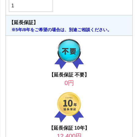
【延長保証】
※5年/8年をご希望の場合は、別途ご相談ください。
【延長保証 不要】
0
円
【延長保証 10年】
12,400
円