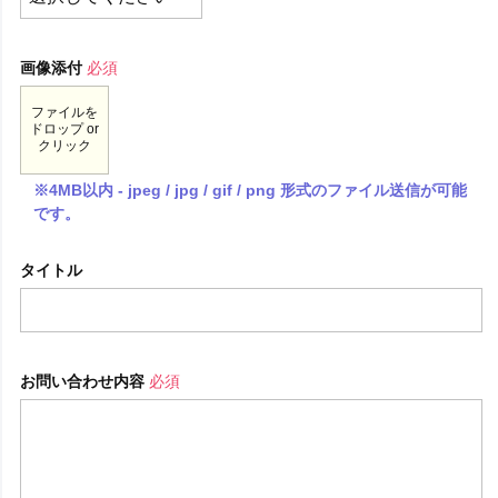
画像添付
必須
ファイルを
ドロップ or
クリック
※4MB以内 - jpeg / jpg / gif / png 形式のファイル送信が可能
です。
タイトル
お問い合わせ内容
必須