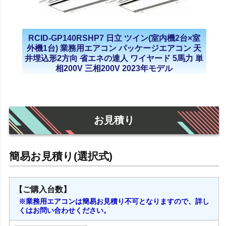
RCID-GP140RSHP7 日立 ツイン(室内機2台×室
外機1台) 業務用エアコン パッケージエアコン 天
井埋込形2方向 省エネの達人 ワイヤード 5馬力 単
相200V 三相200V 2023年モデル
お見積り
【ご購入台数】
※業務用エアコンは簡易お見積り不可となりますので、詳し
くはお問い合わせください。