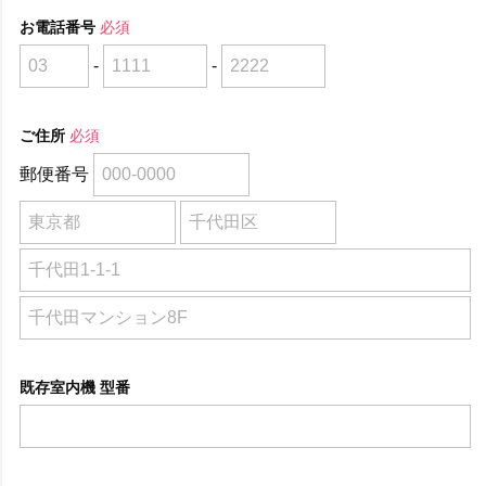
お電話番号
必須
-
-
ご住所
必須
郵便番号
既存室内機 型番