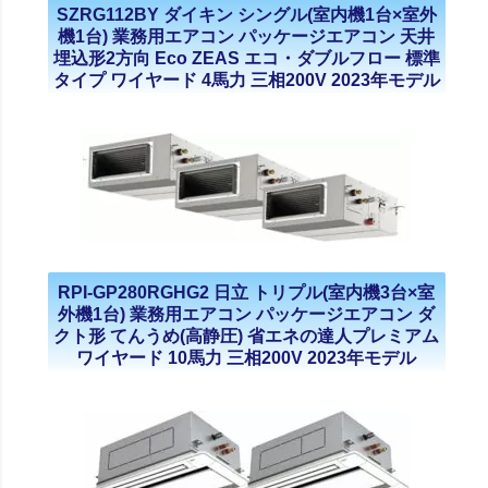
SZRG112BY ダイキン シングル(室内機1台×室外
機1台) 業務用エアコン パッケージエアコン 天井
埋込形2方向 Eco ZEAS エコ・ダブルフロー 標準
タイプ ワイヤード 4馬力 三相200V 2023年モデル
RPI-GP280RGHG2 日立 トリプル(室内機3台×室
外機1台) 業務用エアコン パッケージエアコン ダ
クト形 てんうめ(高静圧) 省エネの達人プレミアム
ワイヤード 10馬力 三相200V 2023年モデル