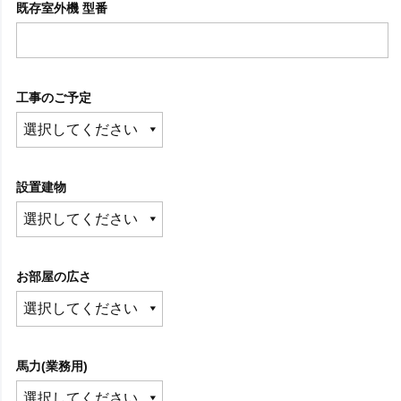
既存室外機 型番
工事のご予定
設置建物
お部屋の広さ
馬力(業務用)