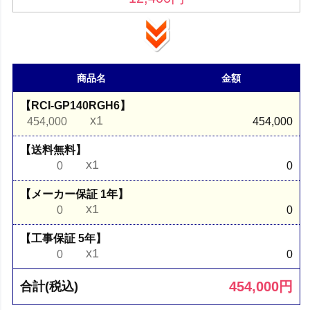
商品名
金額
【RCI-GP140RGH6】
x1
454,000
454,000
【送料無料】
x1
0
0
【メーカー保証 1年】
x1
0
0
【工事保証 5年】
x1
0
0
454,000
円
合計(税込)