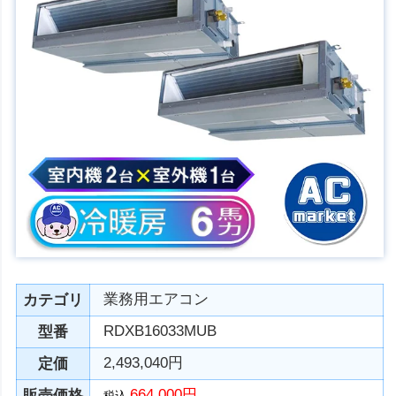
業務用エアコン
カテゴリ
RDXB16033MUB
型番
2,493,040円
定価
664,000円
販売価格
税込