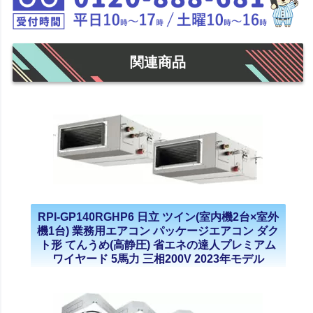
関連商品
RPI-GP140RGHP6 日立 ツイン(室内機2台×室外
機1台) 業務用エアコン パッケージエアコン ダク
ト形 てんうめ(高静圧) 省エネの達人プレミアム
ワイヤード 5馬力 三相200V 2023年モデル