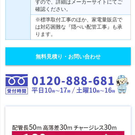
すので、詳細はメーカーサイトにてご
確認ください。
※標準取付工事のほか、家電量販店で
は対応困難な『隠ぺい配管工事』も承
ります。
無料見積り・お問い合わせ