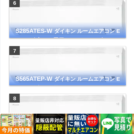
ー コンパクト 清潔
S285ATES-W
ダイキン ルームエアコン E
シリーズ 主に10畳用 ホワイト 2025年モデル
コンパクトモデル ストリーマ
S565ATEP-W
ダイキン ルームエアコン E
シリーズ 主に18畳用 ホワイト 2025年モデル
コンパクトモデル ストリーマ
S255ATES-W
ダイキン ルームエアコン E