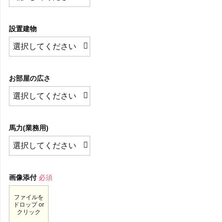
設置建物
お部屋の広さ
馬力(業務用)
画像添付
必須
ファイルを
ドロップ or
クリック