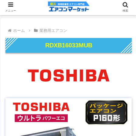
メニュー
検索
ホーム
業務用エアコン
RDXB16033MUB