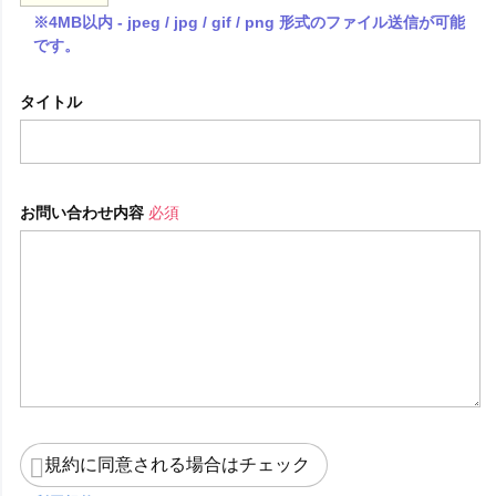
※4MB以内 - jpeg / jpg / gif / png 形式のファイル送信が可能
です。
タイトル
お問い合わせ内容
必須
規約に同意される場合はチェック