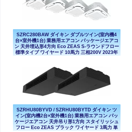
SZRC280BAW ダイキン ダブルツイン(室内機4
台×室外機1台) 業務用エアコン パッケージエアコ
ン 天井埋込形4方向 Eco ZEAS S-ラウンドフロー
標準タイプ ワイヤード 10馬力 三相200V 2023年
モデル
SZRHU80BYVD / SZRHU80BYTD ダイキン ツ
イン(室内機2台×室外機1台) 業務用エアコン パッ
ケージエアコン 天井吊り形1方向 スタイリッシュ
フロー Eco ZEAS ブラック ワイヤード 3馬力 単