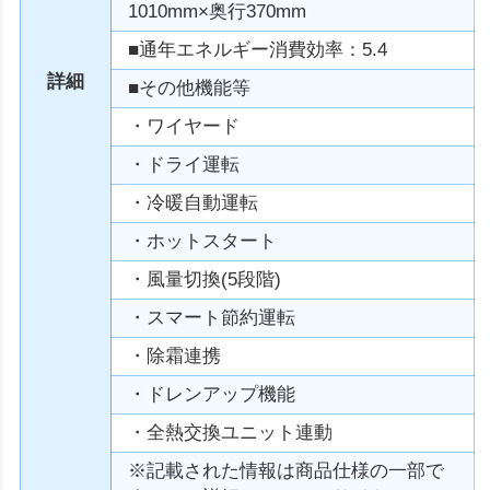
1010mm×奥行370mm
■通年エネルギー消費効率：5.4
詳細
■その他機能等
・ワイヤード
・ドライ運転
・冷暖自動運転
・ホットスタート
・風量切換(5段階)
・スマート節約運転
・除霜連携
・ドレンアップ機能
・全熱交換ユニット連動
※記載された情報は商品仕様の一部で