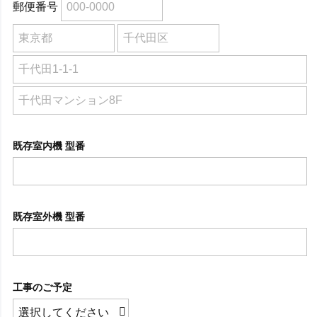
郵便番号
既存室内機 型番
既存室外機 型番
工事のご予定