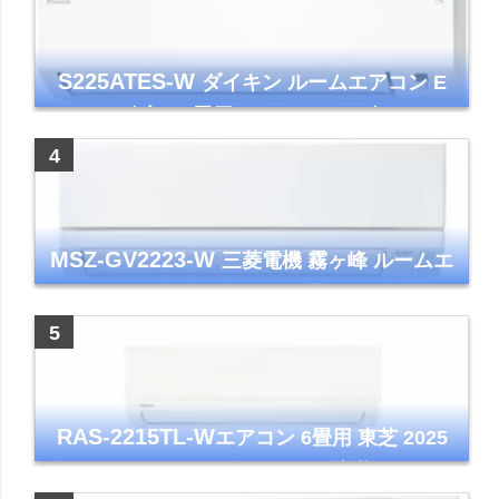
S225ATES-W
ダイキン ルームエアコン E
シリーズ 主に6畳用 ホワイト 2025年モデル
コンパクトモデル ストリーマ
MSZ-GV2223-W
三菱電機 霧ヶ峰 ルームエ
アコン GVシリーズ おもに6畳用 ピュアホワ
イト 2023年モデル
RAS-2215TL-W
エアコン 6畳用 東芝 2025
年モデル TLシリーズ ホワイト 壁掛け クーラ