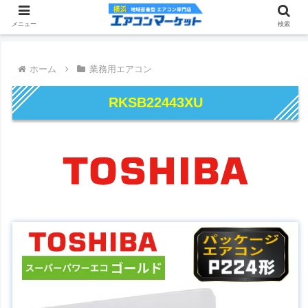
メニュー
検索
ホーム
業務用エアコン
RKSB22443XU