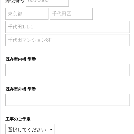
郵便番号
既存室内機 型番
既存室外機 型番
工事のご予定