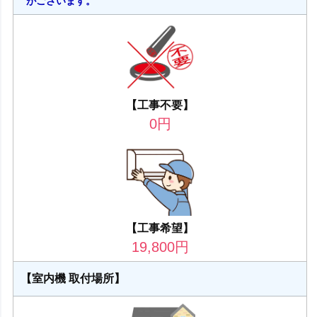
がございます。
【工事不要】
0
円
【工事希望】
19,800
円
【室内機 取付場所】