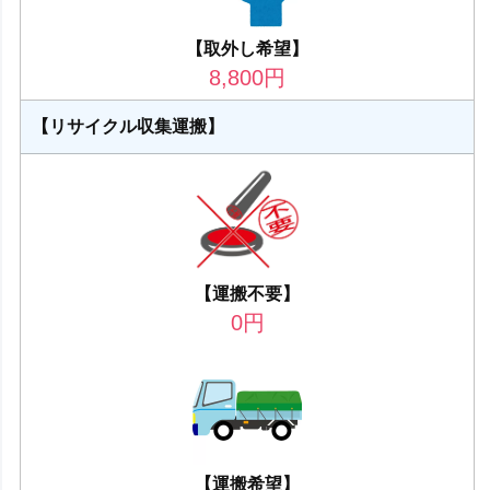
【取外し希望】
8,800
円
【リサイクル収集運搬】
【運搬不要】
0
円
【運搬希望】