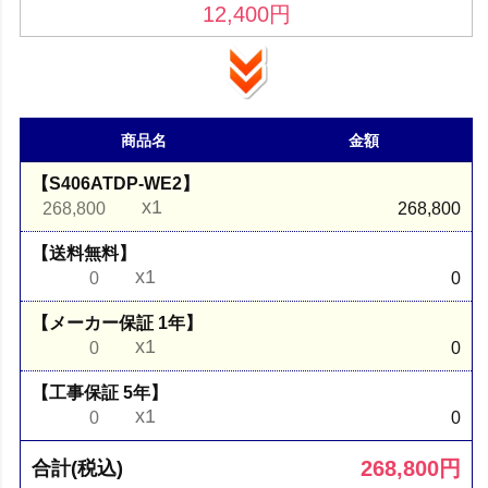
12,400
円
商品名
金額
【S406ATDP-WE2】
x1
268,800
268,800
【送料無料】
x1
0
0
【メーカー保証 1年】
x1
0
0
【工事保証 5年】
x1
0
0
268,800
円
合計(税込)