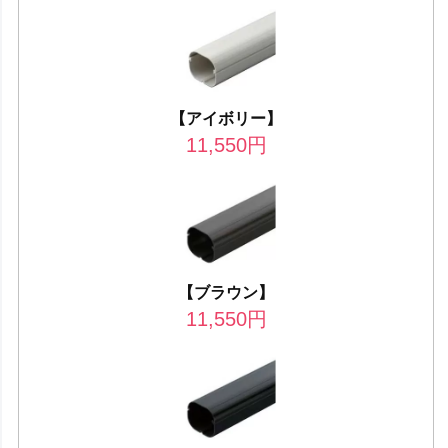
【アイボリー】
11,550
円
【ブラウン】
11,550
円