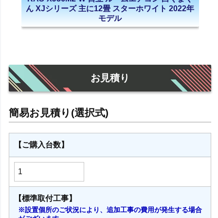
ん XJシリーズ 主に12畳 スターホワイト 2022年
モデル
お見積り
【ご購入台数】
【標準取付工事】
※設置個所のご状況により、追加工事の費用が発生する場合