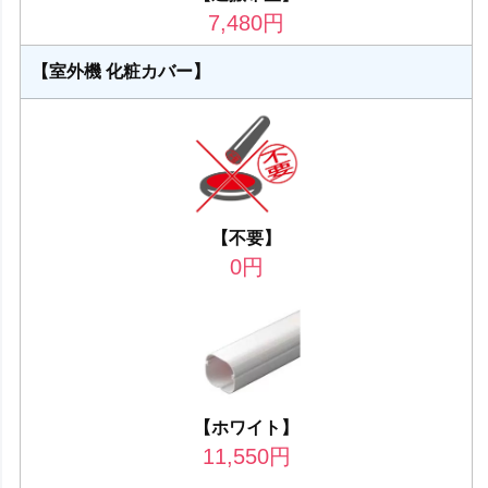
7,480
円
【室外機 化粧カバー】
【不要】
0
円
【ホワイト】
11,550
円