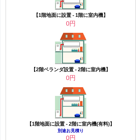
【1階地面に設置 - 1階に室内機】
0
円
【2階ベランダ設置 - 2階に室内機】
0
円
【1階地面に設置 - 2階に室内機(有料)】
別途お見積り
0
円