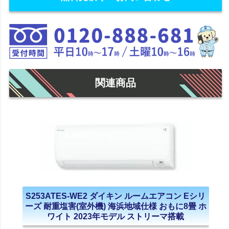
関連商品
S253ATES-WE2 ダイキン ルームエアコン Eシリ
ーズ 耐重塩害(室外機) 海浜地域仕様 おもに8畳 ホ
ワイト 2023年モデル ストリーマ搭載