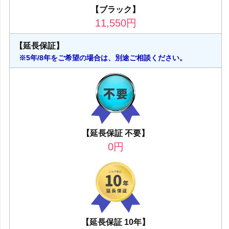
【ブラック】
11,550
円
【延長保証】
※5年/8年をご希望の場合は、別途ご相談ください。
【延長保証 不要】
0
円
【延長保証 10年】