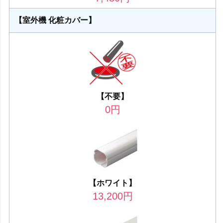
【室外機 化粧カバー】
【不要】
0
円
【ホワイト】
13,200
円