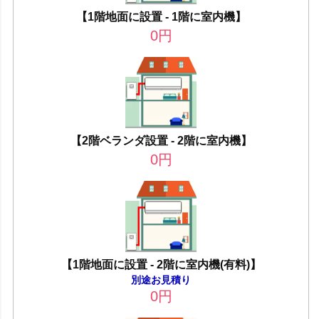
【1階地面に設置 - 1階に室内機】
0
円
【2階ベランダ設置 - 2階に室内機】
0
円
【1階地面に設置 - 2階に室内機(有料)】
別途お見積り
0
円