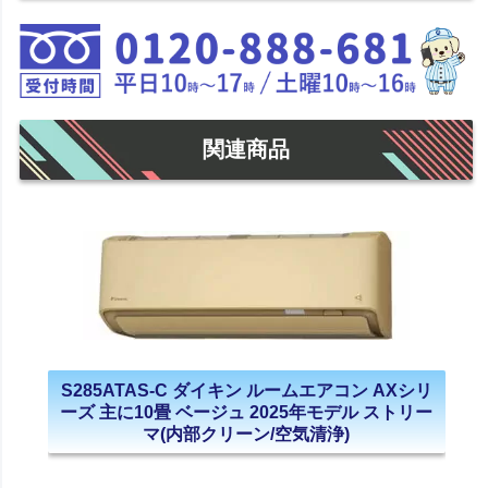
関連商品
S285ATAS-C ダイキン ルームエアコン AXシリ
ーズ 主に10畳 ベージュ 2025年モデル ストリー
マ(内部クリーン/空気清浄)