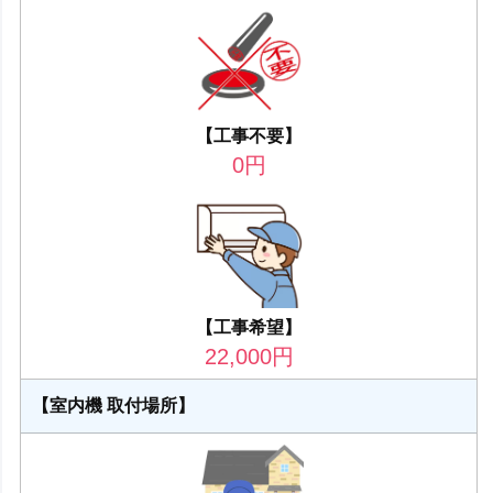
【工事不要】
0
円
【工事希望】
22,000
円
【室内機 取付場所】