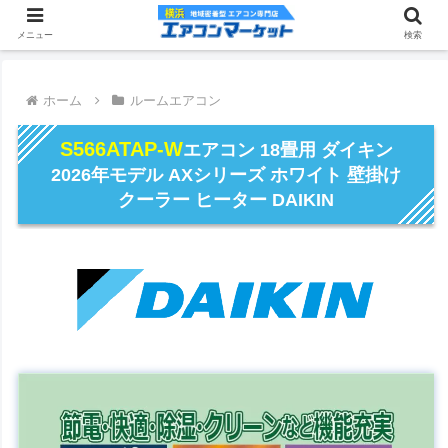
メニュー
検索
ホーム
ルームエアコン
S566ATAP-W
エアコン 18畳用 ダイキン
2026年モデル AXシリーズ ホワイト 壁掛け
クーラー ヒーター DAIKIN