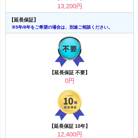
13,200
円
【延長保証】
※5年/8年をご希望の場合は、別途ご相談ください。
【延長保証 不要】
0
円
【延長保証 10年】
12,400
円