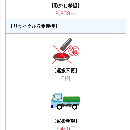
【取外し希望】
8,800
円
【リサイクル収集運搬】
【運搬不要】
0
円
【運搬希望】
7,480
円