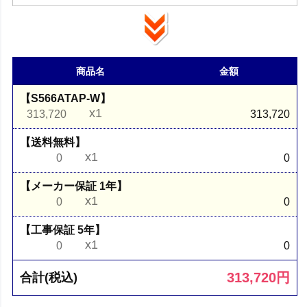
商品名
金額
【S566ATAP-W】
x1
313,720
313,720
【送料無料】
x1
0
0
【メーカー保証 1年】
x1
0
0
【工事保証 5年】
x1
0
0
313,720
円
合計(税込)