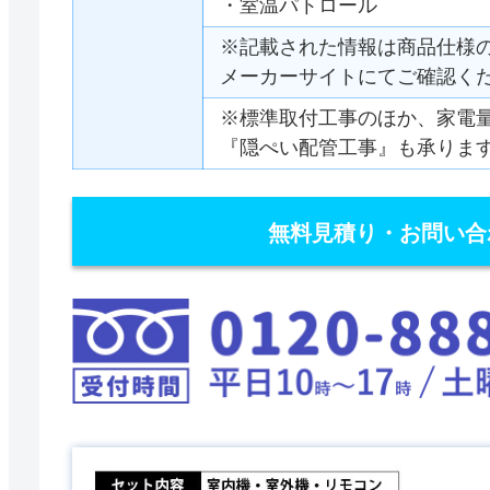
・室温パトロール
※記載された情報は商品仕様
メーカーサイトにてご確認く
※標準取付工事のほか、家電
『隠ぺい配管工事』も承りま
無料見積り・お問い合