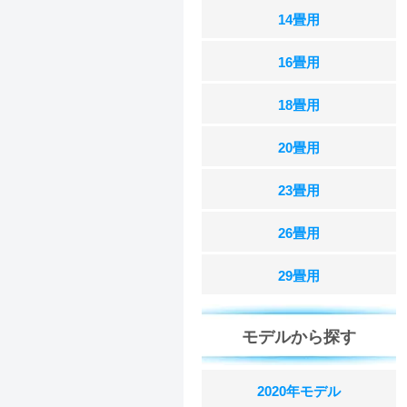
14畳用
16畳用
18畳用
20畳用
23畳用
26畳用
29畳用
モデルから探す
2020年モデル