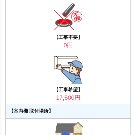
【工事不要】
0
円
【工事希望】
17,500
円
【室内機 取付場所】