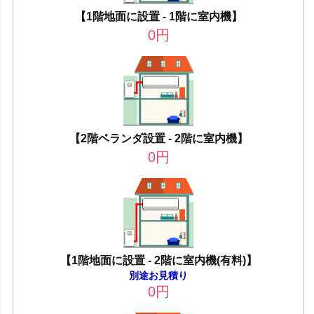
【1階地面に設置 - 1階に室内機】
0
円
【2階ベランダ設置 - 2階に室内機】
0
円
【1階地面に設置 - 2階に室内機(有料)】
別途お見積り
0
円