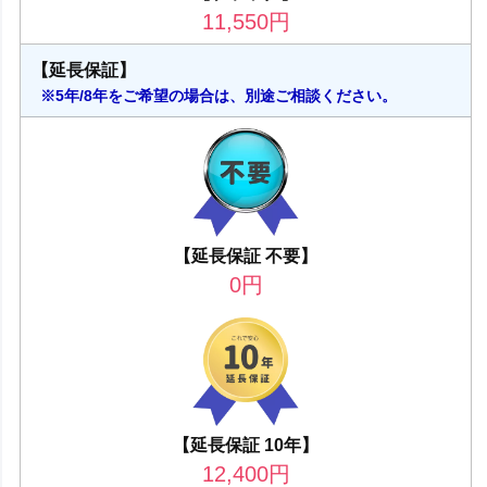
11,550
円
【延長保証】
※5年/8年をご希望の場合は、別途ご相談ください。
【延長保証 不要】
0
円
【延長保証 10年】
12,400
円