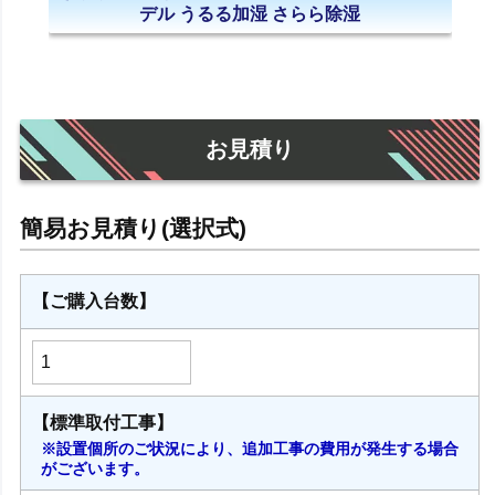
デル うるる加湿 さらら除湿
お見積り
【ご購入台数】
【標準取付工事】
※設置個所のご状況により、追加工事の費用が発生する場合
がございます。