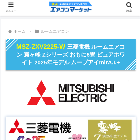
メニュー
検索
ホーム
ルームエアコン
MSZ-ZXV2225-W
三菱電機 ルームエアコ
ン 霧ヶ峰 Zシリーズ おもに6畳 ピュアホワ
イト 2025年モデル ムーブアイmirA.I.+