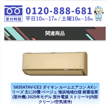
関連商品
S635ATAV-CE2 ダイキン ルームエアコン AXシ
リーズ 主に20畳 ベージュ 海浜地域仕様 耐重塩害
(室外機) 2025年モデル 室外電源 ストリーマ(内部
クリーン/空気清浄)