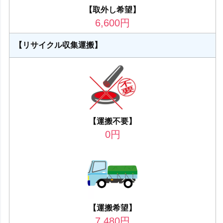
【取外し希望】
6,600
円
【リサイクル収集運搬】
【運搬不要】
0
円
【運搬希望】
7,480
円