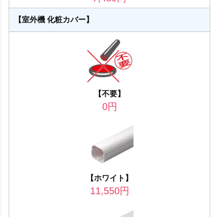
【室外機 化粧カバー】
【不要】
0
円
【ホワイト】
11,550
円