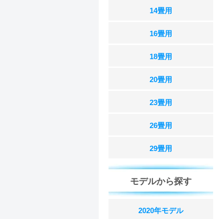
14畳用
16畳用
18畳用
20畳用
23畳用
26畳用
29畳用
モデルから探す
2020年モデル