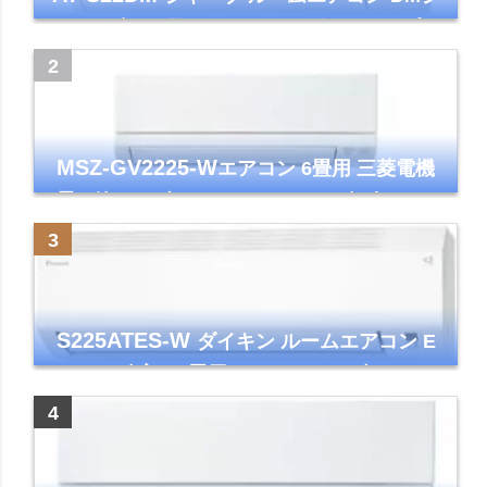
リーズ 主に6畳 ホワイト 2024年モデル プラ
ズマクラスター7000
MSZ-GV2225-W
エアコン 6畳用 三菱電機
霧ヶ峰 2025年モデル GVシリーズ ピュアホ
ワイト 清潔 除湿 単相100V
S225ATES-W
ダイキン ルームエアコン E
シリーズ 主に6畳用 ホワイト 2025年モデル
コンパクトモデル ストリーマ