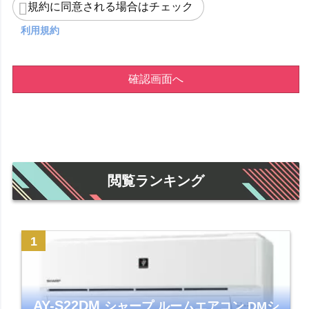
規約に同意される場合はチェック
利用規約
確認画面へ
閲覧ランキング
AY-S22DM
シャープ ルームエアコン DMシ