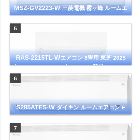
MSZ-GV2223-W
三菱電機 霧ヶ峰 ルームエ
アコン GVシリーズ おもに6畳用 ピュアホワ
イト 2023年モデル
RAS-2215TL-W
エアコン 6畳用 東芝 2025
年モデル TLシリーズ ホワイト 壁掛け クーラ
ー コンパクト 清潔
S285ATES-W
ダイキン ルームエアコン E
シリーズ 主に10畳用 ホワイト 2025年モデル
コンパクトモデル ストリーマ