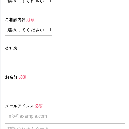
ご相談内容
必須
会社名
お名前
必須
メールアドレス
必須