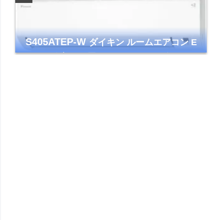
S405ATEP-W
ダイキン ルームエアコン E
シリーズ 主に14畳用 ホワイト 2025年モデル
コンパクトモデル ストリーマ