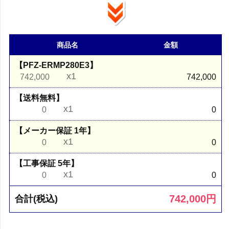
商品名
金額
【PFZ-ERMP280E3】
x1
742,000
742,000
【送料無料】
x1
0
0
【メーカー保証 1年】
x1
0
0
【工事保証 5年】
x1
0
0
742,000
円
合計(税込)