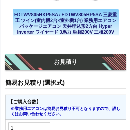
FDTWV805HKP5SA / FDTWV805HP5SA 三菱重
工 ツイン(室内機2台×室外機1台) 業務用エアコン
パッケージエアコン 天井埋込形2方向 Hyper
Inverter ワイヤード 3馬力 単相200V 三相200V
2021年モデル
お見積り
【ご購入台数】
※業務用エアコンは簡易お見積り不可となりますので、詳し
くはお問い合わせください。