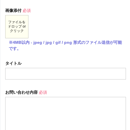
画像添付
必須
ファイルを
ドロップ or
クリック
※4MB以内 - jpeg / jpg / gif / png 形式のファイル送信が可能
です。
タイトル
お問い合わせ内容
必須