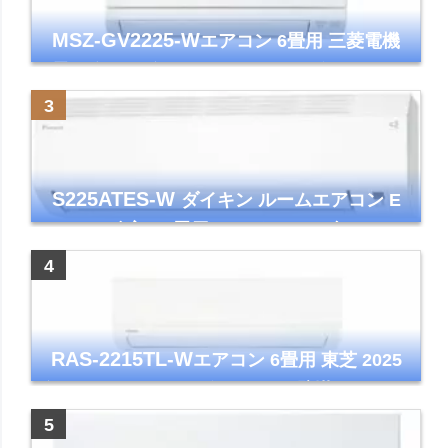
MSZ-GV2225-W
エアコン 6畳用 三菱電機
霧ヶ峰 2025年モデル GVシリーズ ピュアホ
ワイト 清潔 除湿 単相100V
S225ATES-W
ダイキン ルームエアコン E
シリーズ 主に6畳用 ホワイト 2025年モデル
コンパクトモデル ストリーマ
RAS-2215TL-W
エアコン 6畳用 東芝 2025
年モデル TLシリーズ ホワイト 壁掛け クーラ
ー コンパクト 清潔