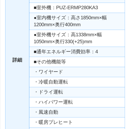
■室外機：PUZ-ERMP280KA3
●室内機サイズ：高さ1850mm×幅
1200mm×奥行400mm
●室外機サイズ：高1338mm×幅
1050mm×奥行330(+25)mm
■通年エネルギー消費効率：4
詳細
■その他機能等
・ワイヤード
・冷暖自動運転
・ドライ運転
・ハイパワー運転
・風速自動
・暖房プレヒート