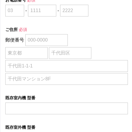
-
-
ご住所
必須
郵便番号
既存室内機 型番
既存室外機 型番