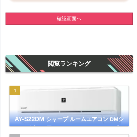
確認画面へ
閲覧ランキング
AY-S22DM
シャープ ルームエアコン DMシ
リーズ 主に6畳 ホワイト 2024年モデル プラ