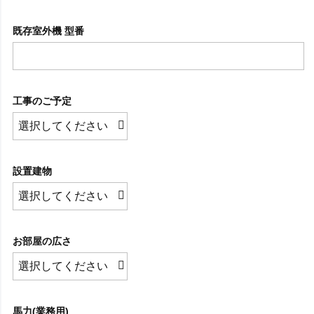
既存室外機 型番
工事のご予定
設置建物
お部屋の広さ
馬力(業務用)