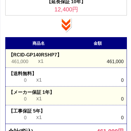
【延長保証 10年】
12,400
円
商品名
金額
【RCID-GP140RSHP7】
x1
461,000
461,000
【送料無料】
x1
0
0
【メーカー保証 1年】
x1
0
0
【工事保証 5年】
x1
0
0