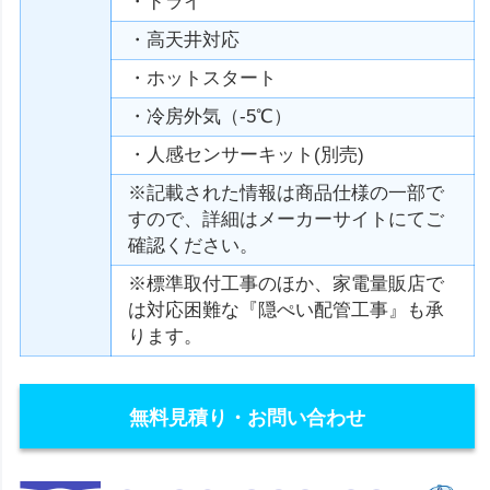
・ドライ
・高天井対応
・ホットスタート
・冷房外気（-5℃）
・人感センサーキット(別売)
※記載された情報は商品仕様の一部で
すので、詳細はメーカーサイトにてご
確認ください。
※標準取付工事のほか、家電量販店で
は対応困難な『隠ぺい配管工事』も承
ります。
無料見積り・お問い合わせ