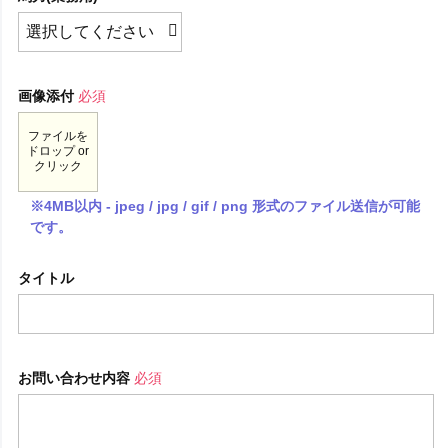
画像添付
必須
ファイルを
ドロップ or
クリック
※4MB以内 - jpeg / jpg / gif / png 形式のファイル送信が可能
です。
タイトル
お問い合わせ内容
必須