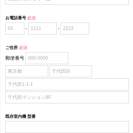
お電話番号
必須
-
-
ご住所
必須
郵便番号
既存室内機 型番