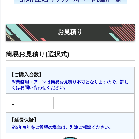
STAR ZEAS ブラック ワイヤード 6馬力 三相
200V 2023年モデル
お見積り
【ご購入台数】
※業務用エアコンは簡易お見積り不可となりますので、詳し
くはお問い合わせください。
【延長保証】
※5年/8年をご希望の場合は、別途ご相談ください。