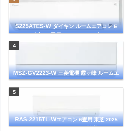
S225ATES-W
ダイキン ルームエアコン E
シリーズ 主に6畳用 ホワイト 2025年モデル
コンパクトモデル ストリーマ
MSZ-GV2223-W
三菱電機 霧ヶ峰 ルームエ
アコン GVシリーズ おもに6畳用 ピュアホワ
イト 2023年モデル
RAS-2215TL-W
エアコン 6畳用 東芝 2025
年モデル TLシリーズ ホワイト 壁掛け クーラ