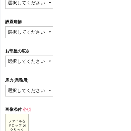
設置建物
お部屋の広さ
馬力(業務用)
画像添付
必須
ファイルを
ドロップ or
クリック