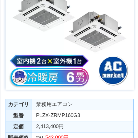
業務用エアコン
カテゴリ
PLZX-ZRMP160G3
型番
2,413,400円
定価
542,000円
販売価格
税込