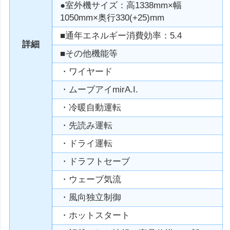
●室外機サイズ：高1338mm×幅
1050mm×奥行330(+25)mm
■通年エネルギー消費効率：5.4
詳細
■その他機能等
・ワイヤード
・ムーブアイmirA.I.
・冷暖自動運転
・先読み運転
・ドライ運転
・ドラフトセーブ
・ウェーブ気流
・風向独立制御
・ホットスタート