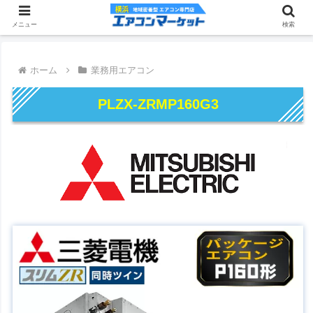
メニュー
検索
ホーム
業務用エアコン
PLZX-ZRMP160G3