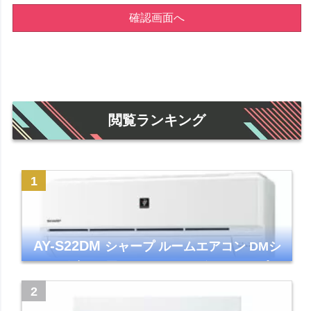
確認画面へ
閲覧ランキング
AY-S22DM
シャープ ルームエアコン DMシ
リーズ 主に6畳 ホワイト 2024年モデル プラ
ズマクラスター7000