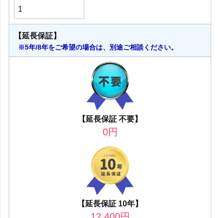
【延長保証】
※5年/8年をご希望の場合は、別途ご相談ください。
【延長保証 不要】
0
円
【延長保証 10年】
12,400
円