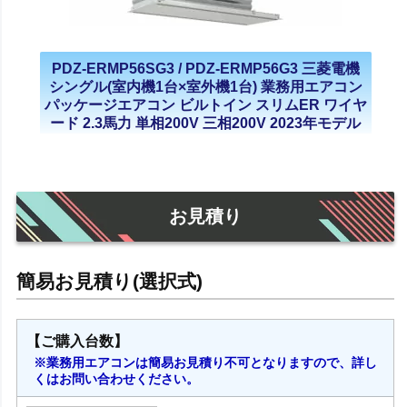
PDZ-ERMP56SG3 / PDZ-ERMP56G3 三菱電機
シングル(室内機1台×室外機1台) 業務用エアコン
パッケージエアコン ビルトイン スリムER ワイヤ
ード 2.3馬力 単相200V 三相200V 2023年モデル
お見積り
【ご購入台数】
※業務用エアコンは簡易お見積り不可となりますので、詳し
くはお問い合わせください。