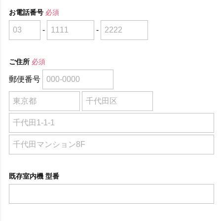
お電話番号
必須
-
-
ご住所
必須
郵便番号
既存室内機 型番