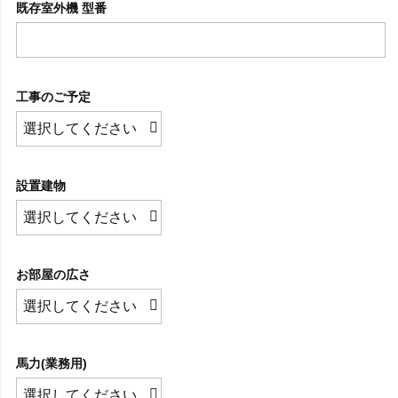
既存室外機 型番
工事のご予定
設置建物
お部屋の広さ
馬力(業務用)