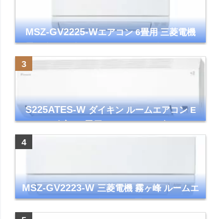
MSZ-GV2225-W
エアコン 6畳用 三菱電機
霧ヶ峰 2025年モデル GVシリーズ ピュアホ
ワイト 清潔 除湿 単相100V
S225ATES-W
ダイキン ルームエアコン E
シリーズ 主に6畳用 ホワイト 2025年モデル
コンパクトモデル ストリーマ
MSZ-GV2223-W
三菱電機 霧ヶ峰 ルームエ
アコン GVシリーズ おもに6畳用 ピュアホワ
イト 2023年モデル