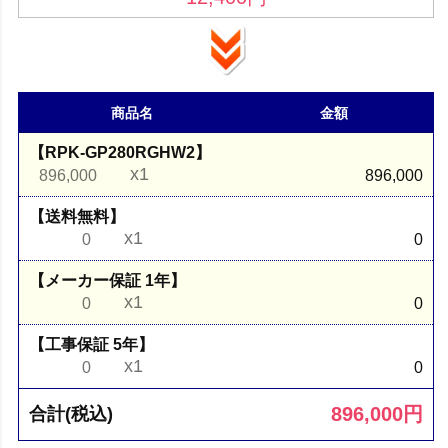
商品名
金額
【RPK-GP280RGHW2】
x1
896,000
896,000
【送料無料】
x1
0
0
【メーカー保証 1年】
x1
0
0
【工事保証 5年】
x1
0
0
896,000
円
合計(税込)