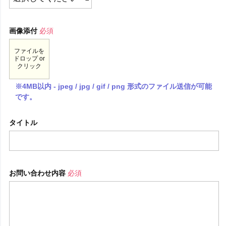
画像添付
必須
ファイルを
ドロップ or
クリック
※4MB以内 - jpeg / jpg / gif / png 形式のファイル送信が可能
です。
タイトル
お問い合わせ内容
必須