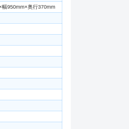
幅950mm×奥行370mm