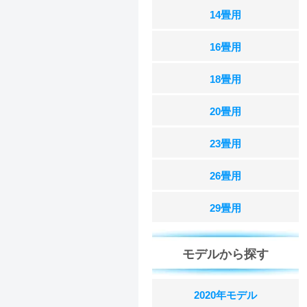
14畳用
16畳用
18畳用
20畳用
23畳用
26畳用
29畳用
モデルから探す
2020年モデル